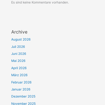
Es sind keine Kommentare vorhanden.
Archive
August 2026
Juli 2026
Juni 2026
Mai 2026
April 2026
März 2026
Februar 2026
Januar 2026
Dezember 2025
November 2025