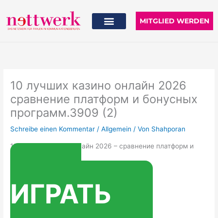
Zum
Inhalt
MITGLIED WERDEN
springen
10 лучших казино онлайн 2026
сравнение платформ и бонусных
программ.3909 (2)
Schreibe einen Kommentar
/
Allgemein
/ Von
Shahporan
10 лучших казино онлайн 2026 – сравнение платформ и
бонусных программ
ИГРАТЬ