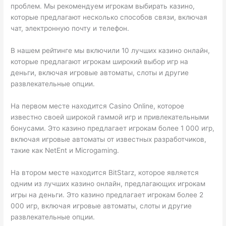
проблем. Мы рекомендуем игрокам выбирать казино,
которые предлагают несколько способов связи, включая
чат, электронную почту и телефон.
В нашем рейтинге мы включили 10 лучших казино онлайн,
которые предлагают игрокам широкий выбор игр на
деньги, включая игровые автоматы, слоты и другие
развлекательные опции.
На первом месте находится Casino Online, которое
известно своей широкой гаммой игр и привлекательными
бонусами. Это казино предлагает игрокам более 1 000 игр,
включая игровые автоматы от известных разработчиков,
такие как NetEnt и Microgaming.
На втором месте находится BitStarz, которое является
одним из лучших казино онлайн, предлагающих игрокам
игры на деньги. Это казино предлагает игрокам более 2
000 игр, включая игровые автоматы, слоты и другие
развлекательные опции.