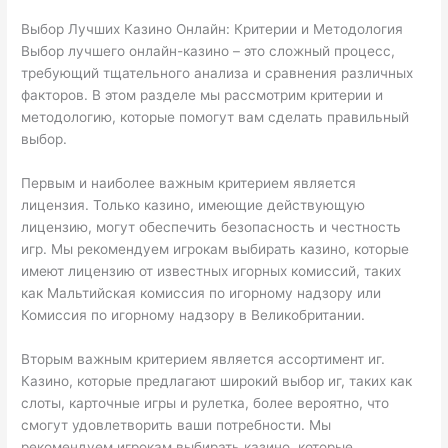
Выбор Лучших Казино Онлайн: Критерии и Методология
Выбор лучшего онлайн-казино – это сложный процесс,
требующий тщательного анализа и сравнения различных
факторов. В этом разделе мы рассмотрим критерии и
методологию, которые помогут вам сделать правильный
выбор.
Первым и наиболее важным критерием является
лицензия. Только казино, имеющие действующую
лицензию, могут обеспечить безопасность и честность
игр. Мы рекомендуем игрокам выбирать казино, которые
имеют лицензию от известных игорных комиссий, таких
как Мальтийская комиссия по игорному надзору или
Комиссия по игорному надзору в Великобритании.
Вторым важным критерием является ассортимент иг.
Казино, которые предлагают широкий выбор иг, таких как
слоты, карточные игры и рулетка, более вероятно, что
смогут удовлетворить ваши потребности. Мы
рекомендуем игрокам выбирать казино, которые