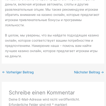
деньги, включая игровые автоматы, слоты и другие
развлекательные опции. Мы также рекомендуем игрокам
обратить внимание на казино онлайн, которые предлагают
игрокам привлекательные бонусы и программы
лояльности.
В целом, мы уверены, что вы найдете подходящее казино
онлайн, которое соответствует вашим потребностям и
предпочтениям. Намерение наша – помочь вам найти
лучшее казино онлайн, которое предлагает игрокам игры
на деньги.
←
Vorheriger Beitrag
Nächster Beitrag
→
Schreibe einen Kommentar
Deine E-Mail-Adresse wird nicht veröffentlicht.
Erforderliche Felder sind mit
*
markiert