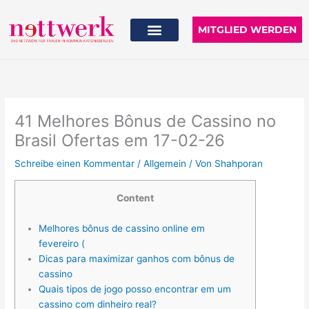
Zum
Inhalt
MITGLIED WERDEN
springen
41 Melhores Bônus de Cassino no
Brasil Ofertas em 17-02-26
Schreibe einen Kommentar
/
Allgemein
/ Von
Shahporan
Content
Melhores bônus de cassino online em
fevereiro (
Dicas para maximizar ganhos com bônus de
cassino
Quais tipos de jogo posso encontrar em um
cassino com dinheiro real?