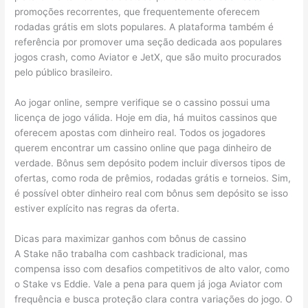
promoções recorrentes, que frequentemente oferecem
rodadas grátis em slots populares. A plataforma também é
referência por promover uma seção dedicada aos populares
jogos crash, como Aviator e JetX, que são muito procurados
pelo público brasileiro.
Ao jogar online, sempre verifique se o cassino possui uma
licença de jogo válida. Hoje em dia, há muitos cassinos que
oferecem apostas com dinheiro real. Todos os jogadores
querem encontrar um cassino online que paga dinheiro de
verdade. Bônus sem depósito podem incluir diversos tipos de
ofertas, como roda de prêmios, rodadas grátis e torneios. Sim,
é possível obter dinheiro real com bônus sem depósito se isso
estiver explícito nas regras da oferta.
Dicas para maximizar ganhos com bônus de cassino
A Stake não trabalha com cashback tradicional, mas
compensa isso com desafios competitivos de alto valor, como
o Stake vs Eddie. Vale a pena para quem já joga Aviator com
frequência e busca proteção clara contra variações do jogo. O