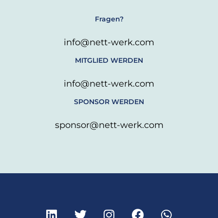
Fragen?
info@nett-werk.com
MITGLIED WERDEN
info@nett-werk.com
SPONSOR WERDEN
sponsor@nett-werk.com
L
T
I
F
W