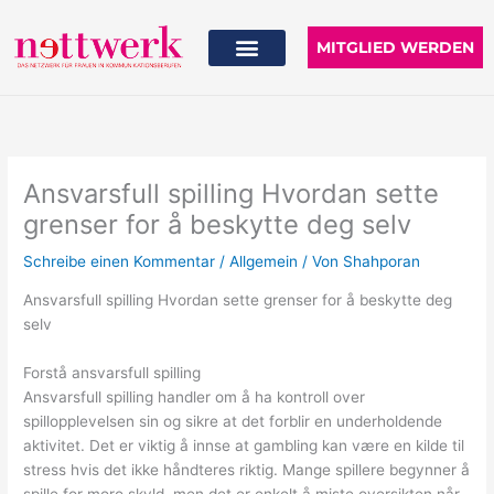
Zum
Inhalt
MITGLIED WERDEN
springen
Ansvarsfull spilling Hvordan sette
grenser for å beskytte deg selv
Schreibe einen Kommentar
/
Allgemein
/ Von
Shahporan
Ansvarsfull spilling Hvordan sette grenser for å beskytte deg
selv
Forstå ansvarsfull spilling
Ansvarsfull spilling handler om å ha kontroll over
spillopplevelsen sin og sikre at det forblir en underholdende
aktivitet. Det er viktig å innse at gambling kan være en kilde til
stress hvis det ikke håndteres riktig. Mange spillere begynner å
spille for moro skyld, men det er enkelt å miste oversikten når