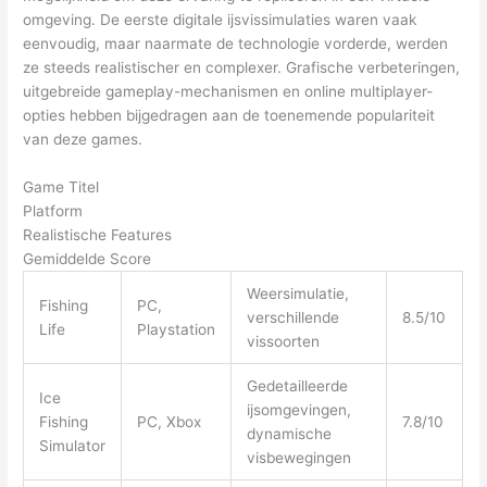
omgeving. De eerste digitale ijsvissimulaties waren vaak
eenvoudig, maar naarmate de technologie vorderde, werden
ze steeds realistischer en complexer. Grafische verbeteringen,
uitgebreide gameplay-mechanismen en online multiplayer-
opties hebben bijgedragen aan de toenemende populariteit
van deze games.
Game Titel
Platform
Realistische Features
Gemiddelde Score
Weersimulatie,
Fishing
PC,
verschillende
8.5/10
Life
Playstation
vissoorten
Gedetailleerde
Ice
ijsomgevingen,
Fishing
PC, Xbox
7.8/10
dynamische
Simulator
visbewegingen