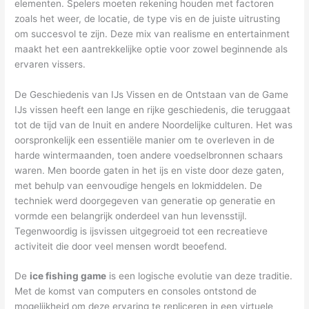
elementen. Spelers moeten rekening houden met factoren
zoals het weer, de locatie, de type vis en de juiste uitrusting
om succesvol te zijn. Deze mix van realisme en entertainment
maakt het een aantrekkelijke optie voor zowel beginnende als
ervaren vissers.
De Geschiedenis van IJs Vissen en de Ontstaan van de Game
IJs vissen heeft een lange en rijke geschiedenis, die teruggaat
tot de tijd van de Inuit en andere Noordelijke culturen. Het was
oorspronkelijk een essentiële manier om te overleven in de
harde wintermaanden, toen andere voedselbronnen schaars
waren. Men boorde gaten in het ijs en viste door deze gaten,
met behulp van eenvoudige hengels en lokmiddelen. De
techniek werd doorgegeven van generatie op generatie en
vormde een belangrijk onderdeel van hun levensstijl.
Tegenwoordig is ijsvissen uitgegroeid tot een recreatieve
activiteit die door veel mensen wordt beoefend.
De
ice fishing game
is een logische evolutie van deze traditie.
Met de komst van computers en consoles ontstond de
mogelijkheid om deze ervaring te repliceren in een virtuele