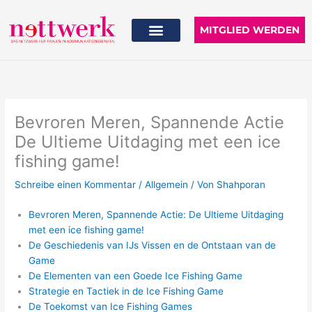
Zum
Inhalt
MITGLIED WERDEN
springen
Bevroren Meren, Spannende Actie
De Ultieme Uitdaging met een ice
fishing game!
Schreibe einen Kommentar
/
Allgemein
/ Von
Shahporan
Bevroren Meren, Spannende Actie: De Ultieme Uitdaging
met een ice fishing game!
De Geschiedenis van IJs Vissen en de Ontstaan van de
Game
De Elementen van een Goede Ice Fishing Game
Strategie en Tactiek in de Ice Fishing Game
De Toekomst van Ice Fishing Games