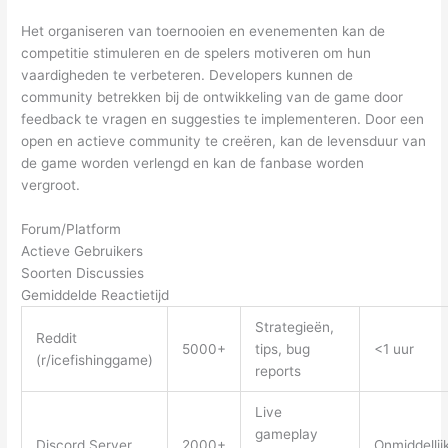
Het organiseren van toernooien en evenementen kan de
competitie stimuleren en de spelers motiveren om hun
vaardigheden te verbeteren. Developers kunnen de
community betrekken bij de ontwikkeling van de game door
feedback te vragen en suggesties te implementeren. Door een
open en actieve community te creëren, kan de levensduur van
de game worden verlengd en kan de fanbase worden
vergroot.
Forum/Platform
Actieve Gebruikers
Soorten Discussies
Gemiddelde Reactietijd
Strategieën,
Reddit
5000+
tips, bug
<1 uur
(r/icefishinggame)
reports
Live
gameplay
Discord Server
2000+
Onmiddellij