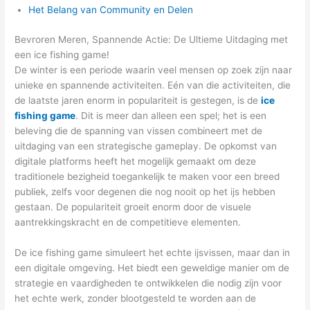
Het Belang van Community en Delen
Bevroren Meren, Spannende Actie: De Ultieme Uitdaging met
een ice fishing game!
De winter is een periode waarin veel mensen op zoek zijn naar
unieke en spannende activiteiten. Eén van die activiteiten, die
de laatste jaren enorm in populariteit is gestegen, is de
ice
fishing game
. Dit is meer dan alleen een spel; het is een
beleving die de spanning van vissen combineert met de
uitdaging van een strategische gameplay. De opkomst van
digitale platforms heeft het mogelijk gemaakt om deze
traditionele bezigheid toegankelijk te maken voor een breed
publiek, zelfs voor degenen die nog nooit op het ijs hebben
gestaan. De populariteit groeit enorm door de visuele
aantrekkingskracht en de competitieve elementen.
De ice fishing game simuleert het echte ijsvissen, maar dan in
een digitale omgeving. Het biedt een geweldige manier om de
strategie en vaardigheden te ontwikkelen die nodig zijn voor
het echte werk, zonder blootgesteld te worden aan de