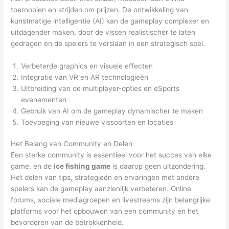
toernooien en strijden om prijzen. De ontwikkeling van
kunstmatige intelligentie (AI) kan de gameplay complexer en
uitdagender maken, door de vissen realistischer te laten
gedragen en de spelers te verslaan in een strategisch spel.
Verbeterde graphics en visuele effecten
Integratie van VR en AR technologieën
Uitbreiding van de multiplayer-opties en eSports
evenementen
Gebruik van AI om de gameplay dynamischer te maken
Toevoeging van nieuwe vissoorten en locaties
Het Belang van Community en Delen
Een sterke community is essentieel voor het succes van elke
game, en de
ice fishing game
is daarop geen uitzondering.
Het delen van tips, strategieën en ervaringen met andere
spelers kan de gameplay aanzienlijk verbeteren. Online
forums, sociale mediagroepen en livestreams zijn belangrijke
platforms voor het opbouwen van een community en het
bevorderen van de betrokkenheid.