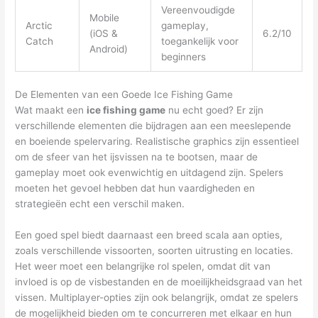
Vereenvoudigde
Mobile
Arctic
gameplay,
(iOS &
6.2/10
Catch
toegankelijk voor
Android)
beginners
De Elementen van een Goede Ice Fishing Game
Wat maakt een
ice fishing game
nu echt goed? Er zijn
verschillende elementen die bijdragen aan een meeslepende
en boeiende spelervaring. Realistische graphics zijn essentieel
om de sfeer van het ijsvissen na te bootsen, maar de
gameplay moet ook evenwichtig en uitdagend zijn. Spelers
moeten het gevoel hebben dat hun vaardigheden en
strategieën echt een verschil maken.
Een goed spel biedt daarnaast een breed scala aan opties,
zoals verschillende vissoorten, soorten uitrusting en locaties.
Het weer moet een belangrijke rol spelen, omdat dit van
invloed is op de visbestanden en de moeilijkheidsgraad van het
vissen. Multiplayer-opties zijn ook belangrijk, omdat ze spelers
de mogelijkheid bieden om te concurreren met elkaar en hun