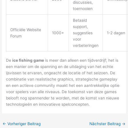
discussies,
toernooien
Betaald
support,
Officiële Website
1000+
suggesties
1-2 dagen
Forum
voor
verbeteringen
De
ice fishing game
is meer dan alleen een tijdverdrijf; het is
een manier om de spanning en de uitdaging van het echte
ijsvissen te ervaren, ongeacht de locatie of het seizoen. De
combinatie van realistische graphics, strategische gameplay
en een actieve community maakt het een aantrekkelijke optie
voor spelers van alle niveaus. De toekomst van deze games
belooft nog spannender te worden, met de komst van nieuwe
technologieën en innovatieve spelconcepten.
←
Vorheriger Beitrag
Nächster Beitrag
→