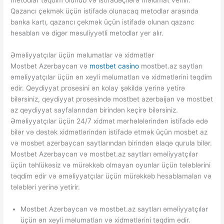
metodlar təqdim olunub və istifadəçilərə məlumat verilir.
Qazancı çekmək üçün istifadə olunacaq metodlar arasında
banka kartı, qazancı çekmək üçün istifadə olunan qazanc
hesabları və digər məsuliyyətli metodlar yer alır.
Əməliyyatçılar üçün məlumatlar və xidmətlər
Mostbet Azerbaycan və
mostbet casino
mostbet.az saytları
əməliyyatçılar üçün ən xeyli məlumatları və xidmətlərini təqdim
edir. Qeydiyyat prosesini ən kolay şəkildə yerinə yetirə
bilərsiniz, qeydiyyat prosesində mostbet azerbaijan və mostbet
az qeydiyyat sayfalarından birindən keçirə bilərsiniz.
Əməliyyatçılar üçün 24/7 xidmət mərhələlərindən istifadə edə
bilər və dəstək xidmətlərindən istifadə etmək üçün mosbet az
və mosbet azerbaycan saytlarından birindən əlaqə qurula bilər.
Mostbet Azerbaycan və mostbet.az saytları əməliyyatçılar
üçün təhlükəsiz və mürəkkəb olmayan oyunlar üçün tələblərini
təqdim edir və əməliyyatçılar üçün mürəkkəb hesablamaları və
tələbləri yerinə yetirir.
Mostbet Azerbaycan və mostbet.az saytları əməliyyatçılar
üçün ən xeyli məlumatları və xidmətlərini təqdim edir.