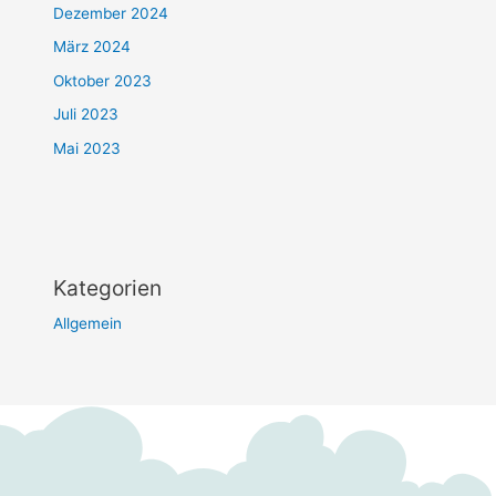
Dezember 2024
März 2024
Oktober 2023
Juli 2023
Mai 2023
Kategorien
Allgemein