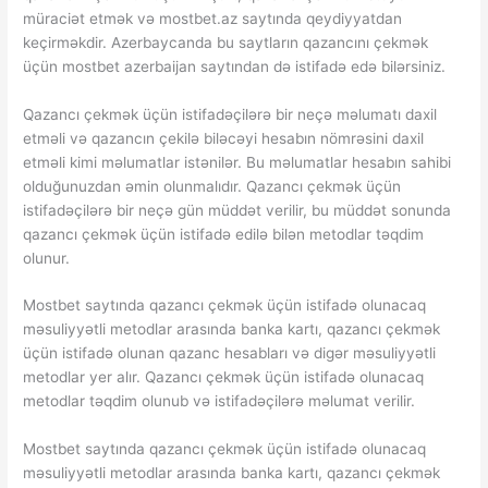
müraciət etmək və mostbet.az saytında qeydiyyatdan
keçirməkdir. Azerbaycanda bu saytların qazancını çekmək
üçün mostbet azerbaijan saytından də istifadə edə bilərsiniz.
Qazancı çekmək üçün istifadəçilərə bir neçə məlumatı daxil
etməli və qazancın çekilə biləcəyi hesabın nömrəsini daxil
etməli kimi məlumatlar istənilər. Bu məlumatlar hesabın sahibi
olduğunuzdan əmin olunmalıdır. Qazancı çekmək üçün
istifadəçilərə bir neçə gün müddət verilir, bu müddət sonunda
qazancı çekmək üçün istifadə edilə bilən metodlar təqdim
olunur.
Mostbet saytında qazancı çekmək üçün istifadə olunacaq
məsuliyyətli metodlar arasında banka kartı, qazancı çekmək
üçün istifadə olunan qazanc hesabları və digər məsuliyyətli
metodlar yer alır. Qazancı çekmək üçün istifadə olunacaq
metodlar təqdim olunub və istifadəçilərə məlumat verilir.
Mostbet saytında qazancı çekmək üçün istifadə olunacaq
məsuliyyətli metodlar arasında banka kartı, qazancı çekmək