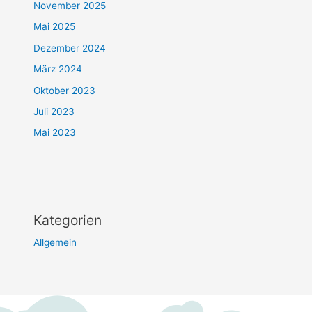
November 2025
Mai 2025
Dezember 2024
März 2024
Oktober 2023
Juli 2023
Mai 2023
Kategorien
Allgemein