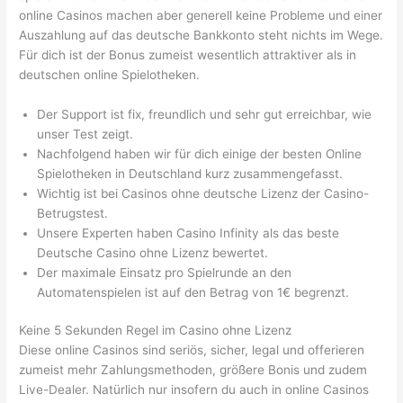
online Casinos machen aber generell keine Probleme und einer
Auszahlung auf das deutsche Bankkonto steht nichts im Wege.
Für dich ist der Bonus zumeist wesentlich attraktiver als in
deutschen online Spielotheken.
Der Support ist fix, freundlich und sehr gut erreichbar, wie
unser Test zeigt.
Nachfolgend haben wir für dich einige der besten Online
Spielotheken in Deutschland kurz zusammengefasst.
Wichtig ist bei Casinos ohne deutsche Lizenz der Casino-
Betrugstest.
Unsere Experten haben Casino Infinity als das beste
Deutsche Casino ohne Lizenz bewertet.
Der maximale Einsatz pro Spielrunde an den
Automatenspielen ist auf den Betrag von 1€ begrenzt.
Keine 5 Sekunden Regel im Casino ohne Lizenz
Diese online Casinos sind seriös, sicher, legal und offerieren
zumeist mehr Zahlungsmethoden, größere Bonis und zudem
Live-Dealer. Natürlich nur insofern du auch in online Casinos