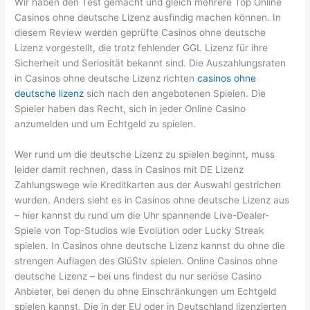
Wir haben den Test gemacht und gleich mehrere Top Online
Casinos ohne deutsche Lizenz ausfindig machen können. In
diesem Review werden geprüfte Casinos ohne deutsche
Lizenz vorgestellt, die trotz fehlender GGL Lizenz für ihre
Sicherheit und Seriosität bekannt sind. Die Auszahlungsraten
in Casinos ohne deutsche Lizenz richten
casinos ohne
deutsche lizenz
sich nach den angebotenen Spielen. Die
Spieler haben das Recht, sich in jeder Online Casino
anzumelden und um Echtgeld zu spielen.
Wer rund um die deutsche Lizenz zu spielen beginnt, muss
leider damit rechnen, dass in Casinos mit DE Lizenz
Zahlungswege wie Kreditkarten aus der Auswahl gestrichen
wurden. Anders sieht es in Casinos ohne deutsche Lizenz aus
– hier kannst du rund um die Uhr spannende Live-Dealer-
Spiele von Top-Studios wie Evolution oder Lucky Streak
spielen. In Casinos ohne deutsche Lizenz kannst du ohne die
strengen Auflagen des GlüStv spielen. Online Casinos ohne
deutsche Lizenz – bei uns findest du nur seriöse Casino
Anbieter, bei denen du ohne Einschränkungen um Echtgeld
spielen kannst. Die in der EU oder in Deutschland lizenzierten