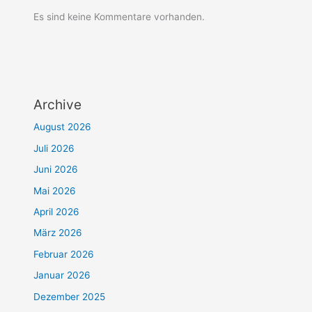
Es sind keine Kommentare vorhanden.
Archive
August 2026
Juli 2026
Juni 2026
Mai 2026
April 2026
März 2026
Februar 2026
Januar 2026
Dezember 2025