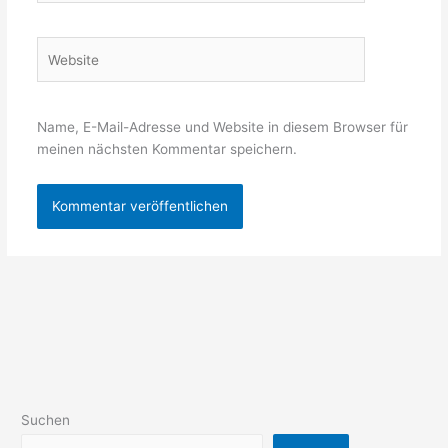
Adresse*
Website
Name, E-Mail-Adresse und Website in diesem Browser für
meinen nächsten Kommentar speichern.
Suchen