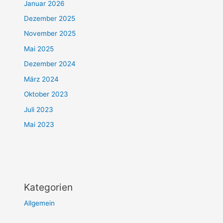
Januar 2026
Dezember 2025
November 2025
Mai 2025
Dezember 2024
März 2024
Oktober 2023
Juli 2023
Mai 2023
Kategorien
Allgemein