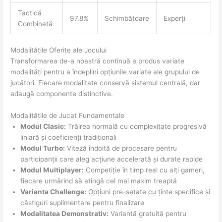
Tactică
97.8%
Schimbătoare
Experți
Combinată
Modalitățile Oferite ale Jocului
Transformarea de-a noastră continuă a produs variate
modalități pentru a îndeplini opțiunile variate ale grupului de
jucători. Fiecare modalitate conservă sistemul centrală, dar
adaugă componente distinctive.
Modalitățile de Jucat Fundamentale
Modul Clasic:
Trăirea normală cu complexitate progresivă
liniară și coeficienți tradiționali
Modul Turbo:
Viteză îndoită de procesare pentru
participanții care aleg acțiune accelerată și durate rapide
Modul Multiplayer:
Competiție în timp real cu alți gameri,
fiecare urmărind să atingă cel mai maxim treaptă
Varianta Challenge:
Opțiuni pre-setate cu ținte specifice și
câștiguri suplimentare pentru finalizare
Modalitatea Demonstrativ:
Variantă gratuită pentru