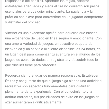
responsable del bankroll. Aprender las reglas, adoptar
estrategias adecuadas y elegir el casino correcto son pasos
esenciales para cualquier principiante. La paciencia y la
práctica son clave para convertirse en un jugador competente
y disfrutar del proceso.
VibeBet es una excelente opción para aquellos que buscan
una experiencia de juego en línea segura y emocionante. Con
una amplia variedad de juegos, un atractivo paquete de
bienvenida y un servicio al cliente disponible las 24 horas, es
un lugar ideal para comenzar tu aventura en el mundo de los
juegos de azar. ¡No dudes en registrarte y descubrir todo lo
que VibeBet tiene para ofrecerte!
Recuerda siempre jugar de manera responsable. Establecer
límites y asegurarte de que el juego siga siendo una actividad
recreativa son aspectos fundamentales para disfrutar
plenamente de tu experiencia. Con el conocimiento y la
actitud correctos, tus posibilidades de éxito en los juegos de
azar aumentarán significativamente.