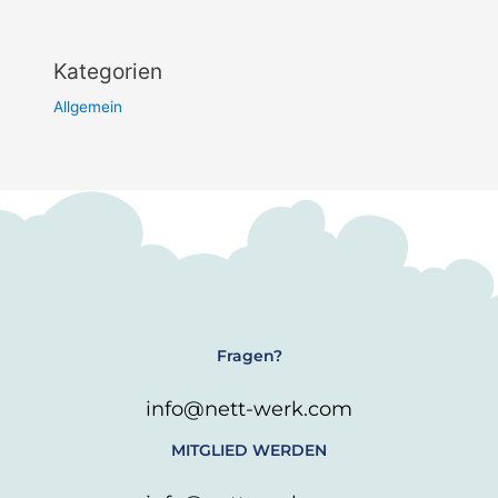
Kategorien
Allgemein
Fragen?
info@nett-werk.com
MITGLIED WERDEN