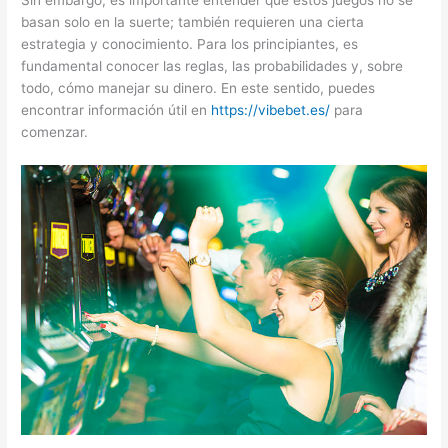
basan solo en la suerte; también requieren una cierta
estrategia y conocimiento. Para los principiantes, es
fundamental conocer las reglas, las probabilidades y, sobre
todo, cómo manejar su dinero. En este sentido, puedes
encontrar información útil en
https://vibebet.es/
para
comenzar.