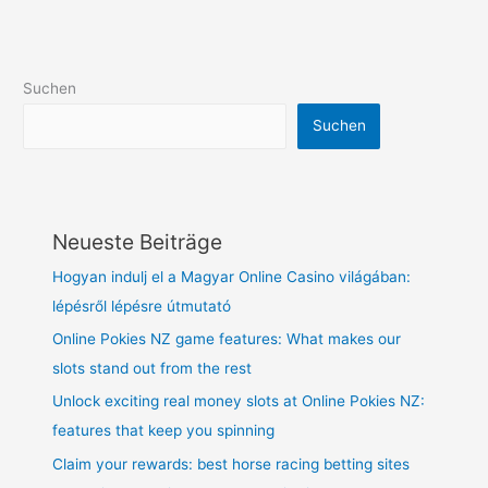
Suchen
Suchen
Neueste Beiträge
Hogyan indulj el a Magyar Online Casino világában:
lépésről lépésre útmutató
Online Pokies NZ game features: What makes our
slots stand out from the rest
Unlock exciting real money slots at Online Pokies NZ:
features that keep you spinning
Claim your rewards: best horse racing betting sites