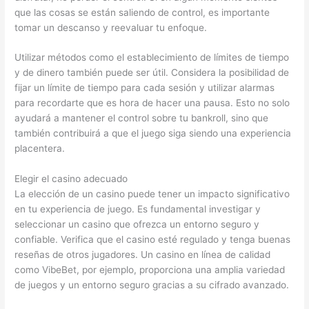
que las cosas se están saliendo de control, es importante
tomar un descanso y reevaluar tu enfoque.
Utilizar métodos como el establecimiento de límites de tiempo
y de dinero también puede ser útil. Considera la posibilidad de
fijar un límite de tiempo para cada sesión y utilizar alarmas
para recordarte que es hora de hacer una pausa. Esto no solo
ayudará a mantener el control sobre tu bankroll, sino que
también contribuirá a que el juego siga siendo una experiencia
placentera.
Elegir el casino adecuado
La elección de un casino puede tener un impacto significativo
en tu experiencia de juego. Es fundamental investigar y
seleccionar un casino que ofrezca un entorno seguro y
confiable. Verifica que el casino esté regulado y tenga buenas
reseñas de otros jugadores. Un casino en línea de calidad
como VibeBet, por ejemplo, proporciona una amplia variedad
de juegos y un entorno seguro gracias a su cifrado avanzado.