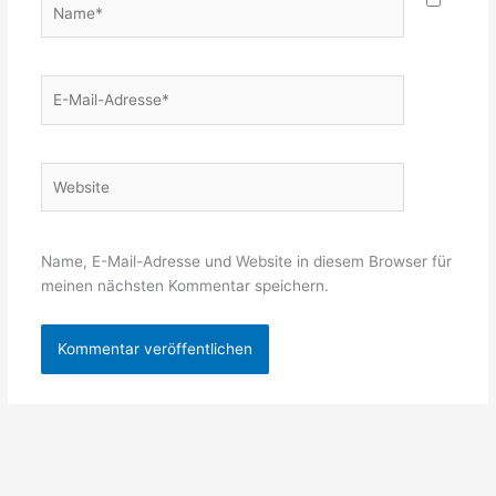
E-
Mail-
Adresse*
Website
Name, E-Mail-Adresse und Website in diesem Browser für
meinen nächsten Kommentar speichern.