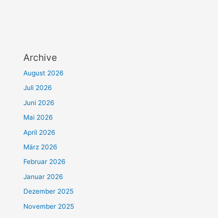
Archive
August 2026
Juli 2026
Juni 2026
Mai 2026
April 2026
März 2026
Februar 2026
Januar 2026
Dezember 2025
November 2025