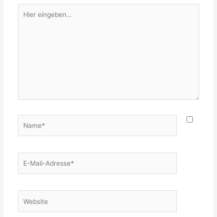
Hier
eingeben…
Name*
E-
Mail-
Adresse*
Website