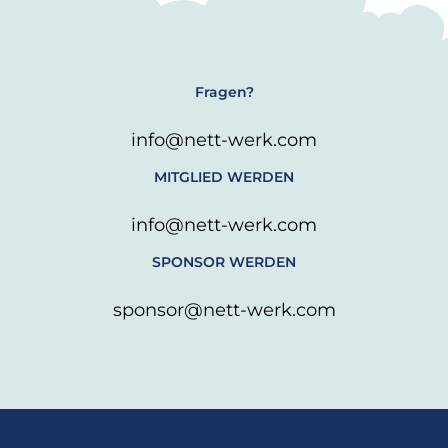
Fragen?
info@nett-werk.com
MITGLIED WERDEN
info@nett-werk.com
SPONSOR WERDEN
sponsor@nett-werk.com