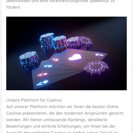
beeinflussen und eine verantwortungsvolle Spielkultur zu
fördern.
Unsere Plattform für Casinos
Auf unserer Plattform möchten wir Ihnen die besten Online
Casinos präsentieren, die den modernen Ansprüchen gerecht
werden. Wir bieten umfassende Rankings, detaillierte
Bewertungen und ehrliche Erfahrungen, um Ihnen bei der
Auswahl des perfekten Casinos zu helfen. Unser Ziel ist es,