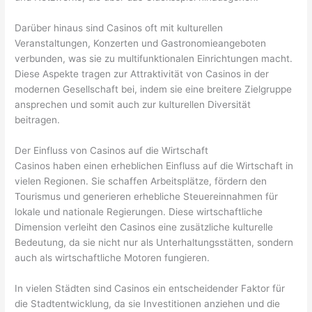
Darüber hinaus sind Casinos oft mit kulturellen
Veranstaltungen, Konzerten und Gastronomieangeboten
verbunden, was sie zu multifunktionalen Einrichtungen macht.
Diese Aspekte tragen zur Attraktivität von Casinos in der
modernen Gesellschaft bei, indem sie eine breitere Zielgruppe
ansprechen und somit auch zur kulturellen Diversität
beitragen.
Der Einfluss von Casinos auf die Wirtschaft
Casinos haben einen erheblichen Einfluss auf die Wirtschaft in
vielen Regionen. Sie schaffen Arbeitsplätze, fördern den
Tourismus und generieren erhebliche Steuereinnahmen für
lokale und nationale Regierungen. Diese wirtschaftliche
Dimension verleiht den Casinos eine zusätzliche kulturelle
Bedeutung, da sie nicht nur als Unterhaltungsstätten, sondern
auch als wirtschaftliche Motoren fungieren.
In vielen Städten sind Casinos ein entscheidender Faktor für
die Stadtentwicklung, da sie Investitionen anziehen und die