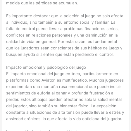
medida que las pérdidas se acumulan.
Es importante destacar que la adicción al juego no solo afecta
al individuo, sino también a su entorno social y familiar. La
falta de control puede llevar a problemas financieros serios,
conflictos en relaciones personales y una disminución en la
calidad de vida en general. Por esta razón, es fundamental
que los jugadores sean conscientes de sus hábitos de juego y
busquen ayuda si sienten que están perdiendo el control.
Impacto emocional y psicológico del juego
El impacto emocional del juego en línea, particularmente en
plataformas como Aviator, es multifacético. Muchos jugadores
experimentan una montaña rusa emocional que puede incluir
sentimientos de euforia al ganar y profunda frustración al
perder. Estos altibajos pueden afectar no solo la salud mental
del jugador, sino también su bienestar físico. La exposición
constante a situaciones de alta tensión puede llevar a estrés y
ansiedad crónicos, lo que afecta la vida cotidiana del jugador.