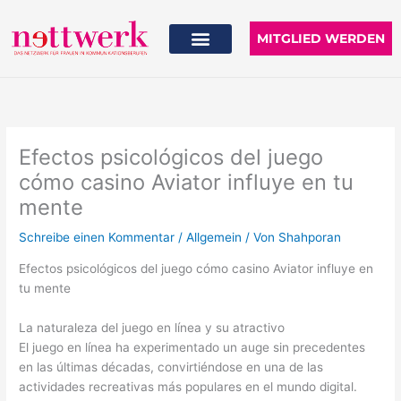
Zum
Inhalt
MITGLIED WERDEN
springen
Efectos psicológicos del juego
cómo casino Aviator influye en tu
mente
Schreibe einen Kommentar
/
Allgemein
/ Von
Shahporan
Efectos psicológicos del juego cómo casino Aviator influye en
tu mente
La naturaleza del juego en línea y su atractivo
El juego en línea ha experimentado un auge sin precedentes
en las últimas décadas, convirtiéndose en una de las
actividades recreativas más populares en el mundo digital.