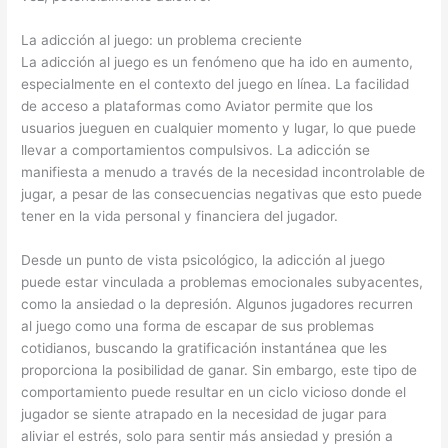
La adicción al juego: un problema creciente
La adicción al juego es un fenómeno que ha ido en aumento,
especialmente en el contexto del juego en línea. La facilidad
de acceso a plataformas como Aviator permite que los
usuarios jueguen en cualquier momento y lugar, lo que puede
llevar a comportamientos compulsivos. La adicción se
manifiesta a menudo a través de la necesidad incontrolable de
jugar, a pesar de las consecuencias negativas que esto puede
tener en la vida personal y financiera del jugador.
Desde un punto de vista psicológico, la adicción al juego
puede estar vinculada a problemas emocionales subyacentes,
como la ansiedad o la depresión. Algunos jugadores recurren
al juego como una forma de escapar de sus problemas
cotidianos, buscando la gratificación instantánea que les
proporciona la posibilidad de ganar. Sin embargo, este tipo de
comportamiento puede resultar en un ciclo vicioso donde el
jugador se siente atrapado en la necesidad de jugar para
aliviar el estrés, solo para sentir más ansiedad y presión a