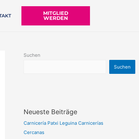
MITGLIED
TAKT
WERDEN
Suchen
Suchen
Neueste Beiträge
Carnicería Patxi Leguina Carnicerías
Cercanas