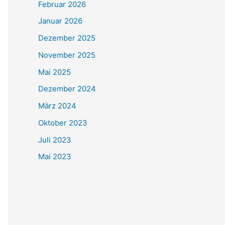
Februar 2026
Januar 2026
Dezember 2025
November 2025
Mai 2025
Dezember 2024
März 2024
Oktober 2023
Juli 2023
Mai 2023