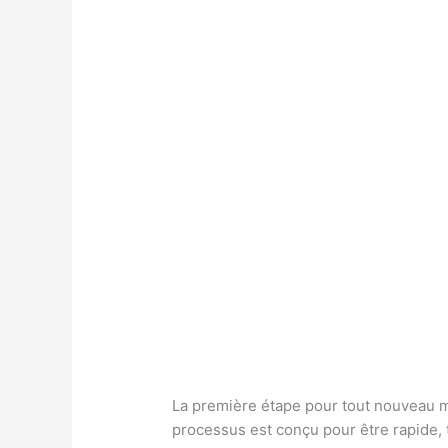
La première étape pour tout nouveau 
processus est conçu pour être rapide, 