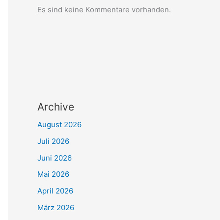
Es sind keine Kommentare vorhanden.
Archive
August 2026
Juli 2026
Juni 2026
Mai 2026
April 2026
März 2026