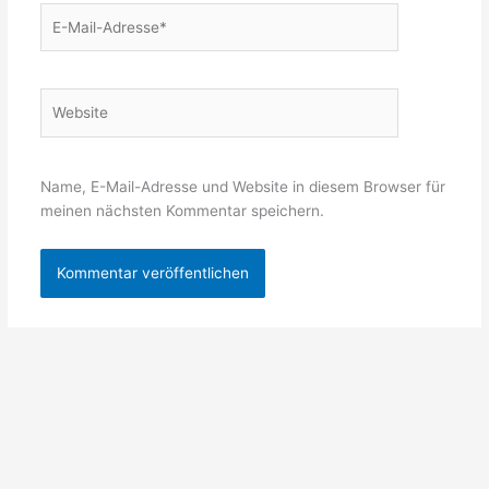
E-
Mail-
Adresse*
Website
Name, E-Mail-Adresse und Website in diesem Browser für
meinen nächsten Kommentar speichern.