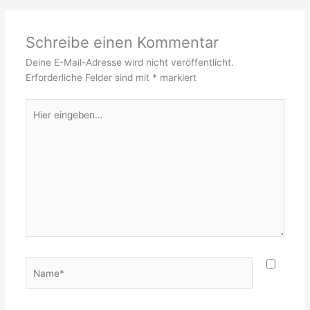
Schreibe einen Kommentar
Deine E-Mail-Adresse wird nicht veröffentlicht.
Erforderliche Felder sind mit
*
markiert
Hier
eingeben…
Name*