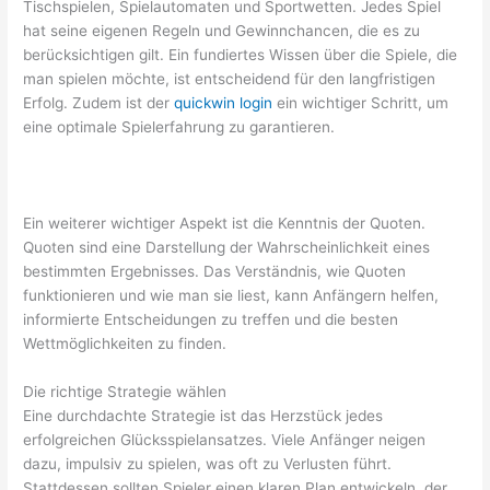
Tischspielen, Spielautomaten und Sportwetten. Jedes Spiel
hat seine eigenen Regeln und Gewinnchancen, die es zu
berücksichtigen gilt. Ein fundiertes Wissen über die Spiele, die
man spielen möchte, ist entscheidend für den langfristigen
Erfolg. Zudem ist der
quickwin login
ein wichtiger Schritt, um
eine optimale Spielerfahrung zu garantieren.
Ein weiterer wichtiger Aspekt ist die Kenntnis der Quoten.
Quoten sind eine Darstellung der Wahrscheinlichkeit eines
bestimmten Ergebnisses. Das Verständnis, wie Quoten
funktionieren und wie man sie liest, kann Anfängern helfen,
informierte Entscheidungen zu treffen und die besten
Wettmöglichkeiten zu finden.
Die richtige Strategie wählen
Eine durchdachte Strategie ist das Herzstück jedes
erfolgreichen Glücksspielansatzes. Viele Anfänger neigen
dazu, impulsiv zu spielen, was oft zu Verlusten führt.
Stattdessen sollten Spieler einen klaren Plan entwickeln, der