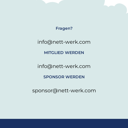
Fragen?
info@nett-werk.com
MITGLIED WERDEN
info@nett-werk.com
SPONSOR WERDEN
sponsor@nett-werk.com