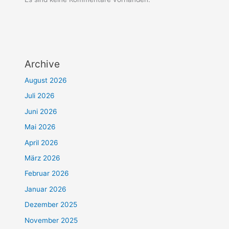
Archive
August 2026
Juli 2026
Juni 2026
Mai 2026
April 2026
März 2026
Februar 2026
Januar 2026
Dezember 2025
November 2025