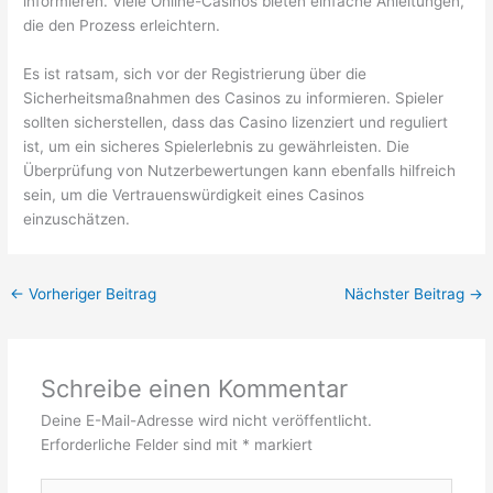
informieren. Viele Online-Casinos bieten einfache Anleitungen,
die den Prozess erleichtern.
Es ist ratsam, sich vor der Registrierung über die
Sicherheitsmaßnahmen des Casinos zu informieren. Spieler
sollten sicherstellen, dass das Casino lizenziert und reguliert
ist, um ein sicheres Spielerlebnis zu gewährleisten. Die
Überprüfung von Nutzerbewertungen kann ebenfalls hilfreich
sein, um die Vertrauenswürdigkeit eines Casinos
einzuschätzen.
←
Vorheriger Beitrag
Nächster Beitrag
→
Schreibe einen Kommentar
Deine E-Mail-Adresse wird nicht veröffentlicht.
Erforderliche Felder sind mit
*
markiert
Hier