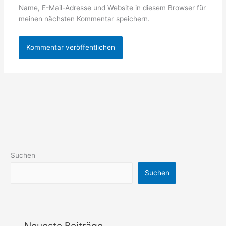
Name, E-Mail-Adresse und Website in diesem Browser für
meinen nächsten Kommentar speichern.
Suchen
Suchen