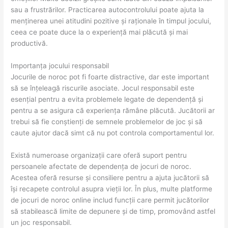
sau a frustrărilor. Practicarea autocontrolului poate ajuta la
menținerea unei atitudini pozitive și raționale în timpul jocului,
ceea ce poate duce la o experiență mai plăcută și mai
productivă.
Importanța jocului responsabil
Jocurile de noroc pot fi foarte distractive, dar este important
să se înțeleagă riscurile asociate. Jocul responsabil este
esențial pentru a evita problemele legate de dependență și
pentru a se asigura că experiența rămâne plăcută. Jucătorii ar
trebui să fie conștienți de semnele problemelor de joc și să
caute ajutor dacă simt că nu pot controla comportamentul lor.
Există numeroase organizații care oferă suport pentru
persoanele afectate de dependența de jocuri de noroc.
Acestea oferă resurse și consiliere pentru a ajuta jucătorii să
își recapete controlul asupra vieții lor. În plus, multe platforme
de jocuri de noroc online includ funcții care permit jucătorilor
să stabilească limite de depunere și de timp, promovând astfel
un joc responsabil.