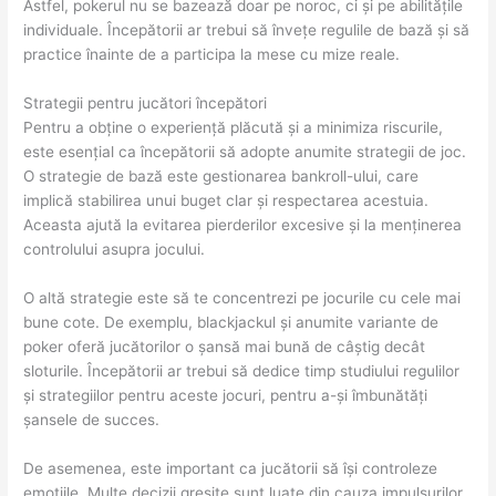
Astfel, pokerul nu se bazează doar pe noroc, ci și pe abilitățile
individuale. Începătorii ar trebui să învețe regulile de bază și să
practice înainte de a participa la mese cu mize reale.
Strategii pentru jucători începători
Pentru a obține o experiență plăcută și a minimiza riscurile,
este esențial ca începătorii să adopte anumite strategii de joc.
O strategie de bază este gestionarea bankroll-ului, care
implică stabilirea unui buget clar și respectarea acestuia.
Aceasta ajută la evitarea pierderilor excesive și la menținerea
controlului asupra jocului.
O altă strategie este să te concentrezi pe jocurile cu cele mai
bune cote. De exemplu, blackjackul și anumite variante de
poker oferă jucătorilor o șansă mai bună de câștig decât
sloturile. Începătorii ar trebui să dedice timp studiului regulilor
și strategiilor pentru aceste jocuri, pentru a-și îmbunătăți
șansele de succes.
De asemenea, este important ca jucătorii să își controleze
emoțiile. Multe decizii greșite sunt luate din cauza impulsurilor