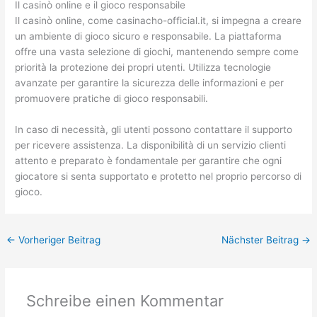
Il casinò online e il gioco responsabile
Il casinò online, come casinacho-official.it, si impegna a creare
un ambiente di gioco sicuro e responsabile. La piattaforma
offre una vasta selezione di giochi, mantenendo sempre come
priorità la protezione dei propri utenti. Utilizza tecnologie
avanzate per garantire la sicurezza delle informazioni e per
promuovere pratiche di gioco responsabili.
In caso di necessità, gli utenti possono contattare il supporto
per ricevere assistenza. La disponibilità di un servizio clienti
attento e preparato è fondamentale per garantire che ogni
giocatore si senta supportato e protetto nel proprio percorso di
gioco.
←
Vorheriger Beitrag
Nächster Beitrag
→
Schreibe einen Kommentar