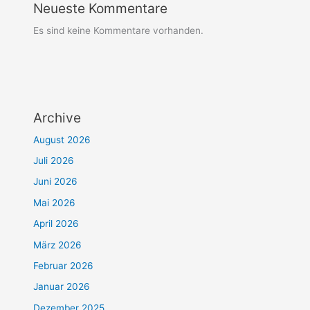
Neueste Kommentare
Es sind keine Kommentare vorhanden.
Archive
August 2026
Juli 2026
Juni 2026
Mai 2026
April 2026
März 2026
Februar 2026
Januar 2026
Dezember 2025