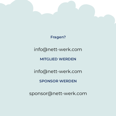
Fragen?
info@nett-werk.com
MITGLIED WERDEN
info@nett-werk.com
SPONSOR WERDEN
sponsor@nett-werk.com