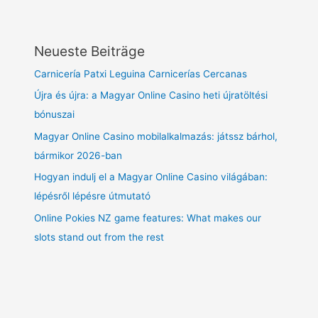
Neueste Beiträge
Carnicería Patxi Leguina Carnicerías Cercanas
Újra és újra: a Magyar Online Casino heti újratöltési
bónuszai
Magyar Online Casino mobilalkalmazás: játssz bárhol,
bármikor 2026-ban
Hogyan indulj el a Magyar Online Casino világában:
lépésről lépésre útmutató
Online Pokies NZ game features: What makes our
slots stand out from the rest