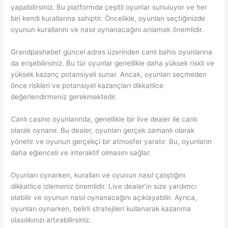
yapabilirsiniz. Bu platformda çeşitli oyunlar sunuluyor ve her
biri kendi kurallarına sahiptir. Öncelikle, oyunları seçtiğinizde
oyunun kurallarını ve nasıl oynanacağını anlamak önemlidir.
Grandpashabet güncel adres üzerinden canlı bahis oyunlarına
da erişebilirsiniz. Bu tür oyunlar genellikle daha yüksek riskli ve
yüksek kazanç potansiyeli sunar. Ancak, oyunları seçmeden
önce riskleri ve potansiyel kazançları dikkatlice
değerlendirmeniz gerekmektedir.
Canlı casino oyunlarında, genellikle bir live dealer ile canlı
olarak oynanır. Bu dealer, oyunları gerçek zamanlı olarak
yönetir ve oyunun gerçekçi bir atmosfer yaratır. Bu, oyunların
daha eğlenceli ve interaktif olmasını sağlar.
Oyunları oynarken, kuralları ve oyunun nasıl çalıştığını
dikkatlice izlemeniz önemlidir. Live dealer’in size yardımcı
olabilir ve oyunun nasıl oynanacağını açıklayabilir. Ayrıca,
oyunları oynarken, belirli stratejileri kullanarak kazanma
olasılıkınızı artırabilirsiniz.