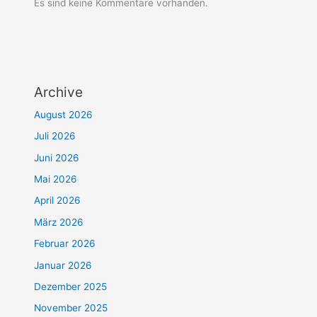
Es sind keine Kommentare vorhanden.
Archive
August 2026
Juli 2026
Juni 2026
Mai 2026
April 2026
März 2026
Februar 2026
Januar 2026
Dezember 2025
November 2025