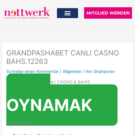
Zum
Inhalt
MITGLIED WERDEN
springen
GRANDPASHABET CANLI CASNO
BAHS.12263
Schreibe einen Kommentar
/
Allgemein
/ Von
Shahporan
GRANDPASHABET CANLI CASİNO & BAHİS
OYNAMAK
Содержимое