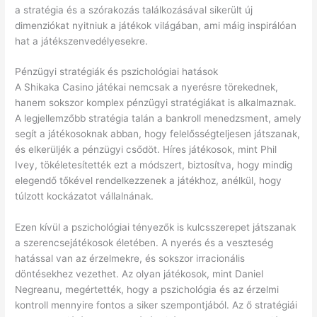
a stratégia és a szórakozás találkozásával sikerült új
dimenziókat nyitniuk a játékok világában, ami máig inspirálóan
hat a játékszenvedélyesekre.
Pénzügyi stratégiák és pszichológiai hatások
A Shikaka Casino játékai nemcsak a nyerésre törekednek,
hanem sokszor komplex pénzügyi stratégiákat is alkalmaznak.
A legjellemzőbb stratégia talán a bankroll menedzsment, amely
segít a játékosoknak abban, hogy felelősségteljesen játszanak,
és elkerüljék a pénzügyi csődöt. Híres játékosok, mint Phil
Ivey, tökéletesítették ezt a módszert, biztosítva, hogy mindig
elegendő tőkével rendelkezzenek a játékhoz, anélkül, hogy
túlzott kockázatot vállalnának.
Ezen kívül a pszichológiai tényezők is kulcsszerepet játszanak
a szerencsejátékosok életében. A nyerés és a veszteség
hatással van az érzelmekre, és sokszor irracionális
döntésekhez vezethet. Az olyan játékosok, mint Daniel
Negreanu, megértették, hogy a pszichológia és az érzelmi
kontroll mennyire fontos a siker szempontjából. Az ő stratégiái