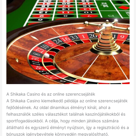
A Shikaka Casino és az online szerencsejáték
A Shikaka Casino kiemelkedő példája az online szerencsejáték
fejlődésének. Az oldal dinamikus élményt kínál, ahol a
felhasználók széles választékot találnak kaszinójátékokból és
sportfogadásokból. A célja, hogy minden játékos számára
átlátható és egyszerű élményt nyújtson, így a regisztráció és a
bónuszok igénybevétele könnyedén megvalósítható.