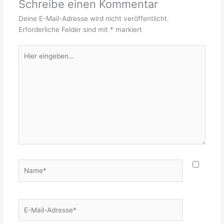
Schreibe einen Kommentar
Deine E-Mail-Adresse wird nicht veröffentlicht.
Erforderliche Felder sind mit
*
markiert
Hier
eingeben…
Name*
E-
Mail-