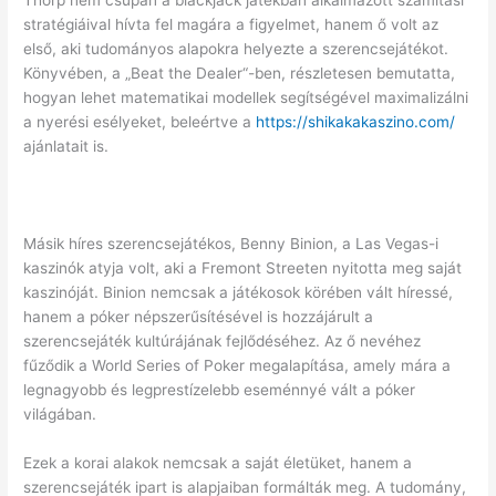
stratégiáival hívta fel magára a figyelmet, hanem ő volt az
első, aki tudományos alapokra helyezte a szerencsejátékot.
Könyvében, a „Beat the Dealer“-ben, részletesen bemutatta,
hogyan lehet matematikai modellek segítségével maximalizálni
a nyerési esélyeket, beleértve a
https://shikakakaszino.com/
ajánlatait is.
Másik híres szerencsejátékos, Benny Binion, a Las Vegas-i
kaszinók atyja volt, aki a Fremont Streeten nyitotta meg saját
kaszinóját. Binion nemcsak a játékosok körében vált híressé,
hanem a póker népszerűsítésével is hozzájárult a
szerencsejáték kultúrájának fejlődéséhez. Az ő nevéhez
fűződik a World Series of Poker megalapítása, amely mára a
legnagyobb és legprestízelebb eseménnyé vált a póker
világában.
Ezek a korai alakok nemcsak a saját életüket, hanem a
szerencsejáték ipart is alapjaiban formálták meg. A tudomány,