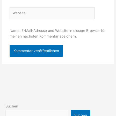
Adresse*
Website
Name, E-Mail-Adresse und Website in diesem Browser für
meinen nächsten Kommentar speichern.
Suchen
Suchen