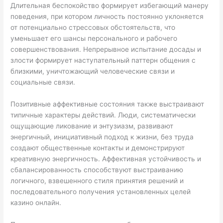
Длительная беспокойство формирует избегающий манеру
поведения, при котором личность постоянно уклоняется
от потенциально стрессовых обстоятельств, что
уменьшает его шансы персонального и рабочего
совершенствования. Непрерывное испытание досады и
злости формирует наступательный паттерн общения с
близкими, уничтожающий человеческие связи и
социальные связи.
Позитивные аффективные состояния также выстраивают
типичные характеры действий. Люди, систематически
ощущающие ликование и энтузиазм, развивают
энергичный, инициативный подход к жизни, без труда
создают общественные контакты и демонстрируют
креативную энергичность. Аффективная устойчивость и
сбалансированность способствуют выстраиванию
логичного, взвешенного стиля принятия решений и
последовательного получения установленных целей
казино онлайн.