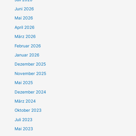
Juni 2026
Mai 2026
April 2026
März 2026
Februar 2026
Januar 2026
Dezember 2025
November 2025
Mai 2025
Dezember 2024
März 2024
Oktober 2023
Juli 2023
Mai 2023