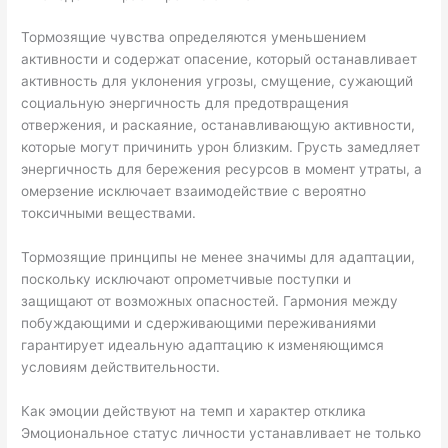
Тормозящие чувства определяются уменьшением
активности и содержат опасение, который останавливает
активность для уклонения угрозы, смущение, сужающий
социальную энергичность для предотвращения
отвержения, и раскаяние, останавливающую активности,
которые могут причинить урон близким. Грусть замедляет
энергичность для бережения ресурсов в момент утраты, а
омерзение исключает взаимодействие с вероятно
токсичными веществами.
Тормозящие принципы не менее значимы для адаптации,
поскольку исключают опрометчивые поступки и
защищают от возможных опасностей. Гармония между
побуждающими и сдерживающими переживаниями
гарантирует идеальную адаптацию к изменяющимся
условиям действительности.
Как эмоции действуют на темп и характер отклика
Эмоциональное статус личности устанавливает не только