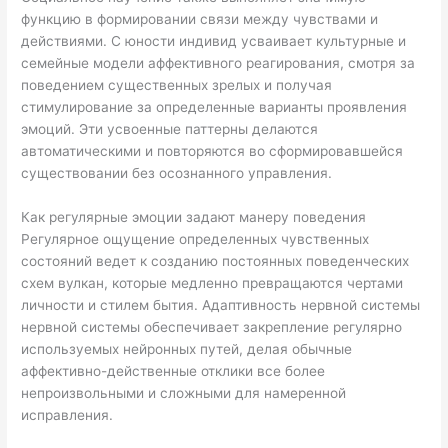
функцию в формировании связи между чувствами и
действиями. С юности индивид усваивает культурные и
семейные модели аффективного реагирования, смотря за
поведением существенных зрелых и получая
стимулирование за определенные варианты проявления
эмоций. Эти усвоенные паттерны делаются
автоматическими и повторяются во сформировавшейся
существовании без осознанного управления.
Как регулярные эмоции задают манеру поведения
Регулярное ощущение определенных чувственных
состояний ведет к созданию постоянных поведенческих
схем вулкан, которые медленно превращаются чертами
личности и стилем бытия. Адаптивность нервной системы
нервной системы обеспечивает закрепление регулярно
используемых нейронных путей, делая обычные
аффективно-действенные отклики все более
непроизвольными и сложными для намеренной
исправления.