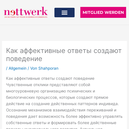
Zum
Inhalt
MITGLIED WERDEN
springen
Как аффективные ответы создают
поведение
/
Allgemein
/ Von
Shahporan
Как аффективные ответы создают поведение
Чувственные отклики представляют собой
многоуровневую организацию психических и
биологических процессов, которые создают прямое
действие на создание действенных паттернов индивида.
Осознание механизмов взаимодействия переживаний и
поведения дает возможность более эффективно управлять
собственные ответы и формировать более действенные