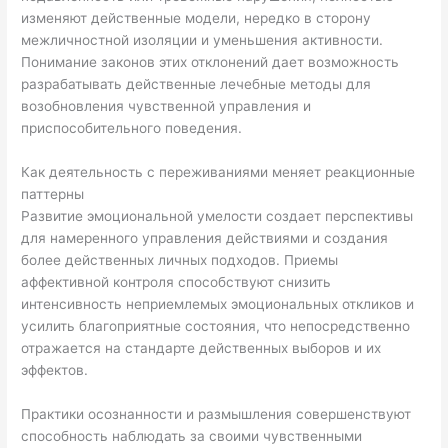
изменяют действенные модели, нередко в сторону
межличностной изоляции и уменьшения активности.
Понимание законов этих отклонений дает возможность
разрабатывать действенные лечебные методы для
возобновления чувственной управления и
приспособительного поведения.
Как деятельность с переживаниями меняет реакционные
паттерны
Развитие эмоциональной умелости создает перспективы
для намеренного управления действиями и создания
более действенных личных подходов. Приемы
аффективной контроля способствуют снизить
интенсивность неприемлемых эмоциональных откликов и
усилить благоприятные состояния, что непосредственно
отражается на стандарте действенных выборов и их
эффектов.
Практики осознанности и размышления совершенствуют
способность наблюдать за своими чувственными