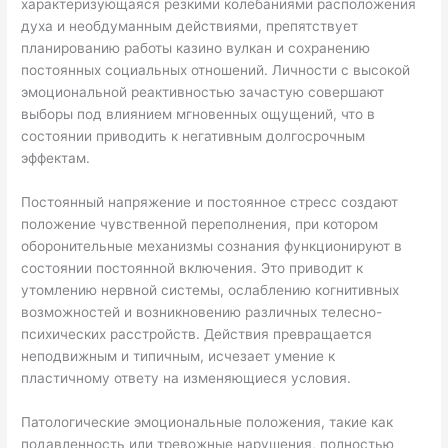
характеризующаяся резкими колебаниями расположения
духа и необдуманным действиями, препятствует
планированию работы казино вулкан и сохранению
постоянных социальных отношений. Личности с высокой
эмоциональной реактивностью зачастую совершают
выборы под влиянием мгновенных ощущений, что в
состоянии приводить к негативным долгосрочным
эффектам.
Постоянный напряжение и постоянное стресс создают
положение чувственной переполнения, при котором
оборонительные механизмы сознания функционируют в
состоянии постоянной включения. Это приводит к
утомлению нервной системы, ослаблению когнитивных
возможностей и возникновению различных телесно-
психических расстройств. Действия превращается
неподвижным и типичным, исчезает умение к
пластичному ответу на изменяющиеся условия.
Патологические эмоциональные положения, такие как
подавленность или тревожные нарушения, полностью