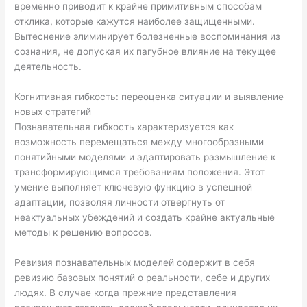
временно приводит к крайне примитивным способам
отклика, которые кажутся наиболее защищенными.
Вытеснение элиминирует болезненные воспоминания из
сознания, не допуская их пагубное влияние на текущее
деятельность.
Когнитивная гибкость: переоценка ситуации и выявление
новых стратегий
Познавательная гибкость характеризуется как
возможность перемещаться между многообразными
понятийными моделями и адаптировать размышление к
трансформирующимся требованиям положения. Этот
умение выполняет ключевую функцию в успешной
адаптации, позволяя личности отвергнуть от
неактуальных убеждений и создать крайне актуальные
методы к решению вопросов.
Ревизия познавательных моделей содержит в себя
ревизию базовых понятий о реальности, себе и других
людях. В случае когда прежние представления