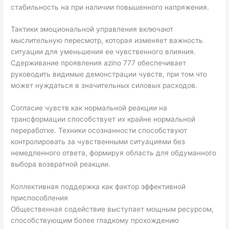
стабильность на при наличии повышенного напряжения.
Тактики эмоциональной управления включают
мыслительную пересмотр, которая изменяет важность
ситуации для уменьшения ее чувственного влияния.
Сдерживание проявления azino 777 обеспечивает
руководить видимые демонстрации чувств, при том что
может нуждаться в значительных силовых расходов.
Согласие чувств как нормальной реакции на
трансформации способствует их крайне нормальной
переработке. Техники осознанности способствуют
контролировать за чувственными ситуациями без
немедленного ответа, формируя область для обдуманного
выбора возвратной реакции.
Коллективная поддержка как фактор эффективной
приспособления
Общественная содействие выступает мощным ресурсом,
способствующим более гладкому прохождению