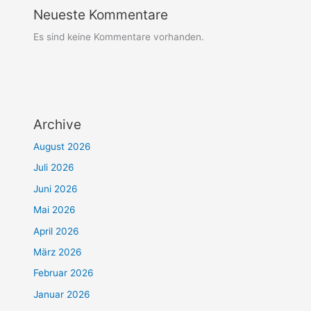
Neueste Kommentare
Es sind keine Kommentare vorhanden.
Archive
August 2026
Juli 2026
Juni 2026
Mai 2026
April 2026
März 2026
Februar 2026
Januar 2026