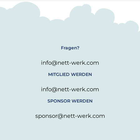
Fragen?
info@nett-werk.com
MITGLIED WERDEN
info@nett-werk.com
SPONSOR WERDEN
sponsor@nett-werk.com