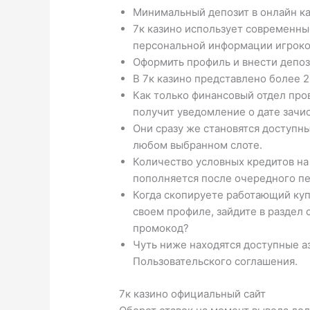
Минимальный депозит в онлайн ка
7к казино использует современн
персональной информации игроко
Оформить профиль и внести депоз
В 7к казино представлено более 
Как только финансовый отдел пров
получит уведомление о дате зачи
Они сразу же становятся доступны
любом выбранном слоте.
Количество условных кредитов на
пополняется после очередного пе
Когда скопируете работающий куп
своем профиле, зайдите в раздел с
промокод?
Чуть ниже находятся доступные а
Пользовательского соглашения.
7к казино официальный сайт