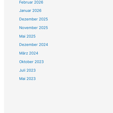
Februar 2026
Januar 2026
Dezember 2025
November 2025
Mai 2025
Dezember 2024
März 2024
Oktober 2023
Juli 2023
Mai 2023