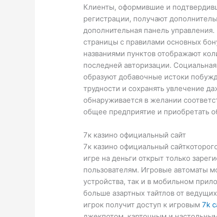
Клиенты, оформившие и подтвердивш
регистрации, получают дополнитель
дополнительная панель управления.
страницы с правилами основных бон
названиями пунктов отображают кол
последней авторизации. Социальная
образуют добавочные истоки побужд
трудности и сохранять увлечение даж
обнаруживается в желании соответст
общее предприятие и приобретать об
7к казино официальный сайт
7к казино официальный сайткоторого
игре на деньги открыт только заре
пользователям. Игровые автоматы мо
устройства, так и в мобильном прил
больше азартных тайтлов от ведущих
игрок получит доступ к игровым
7k c
джекпотом, карточным и настольным 