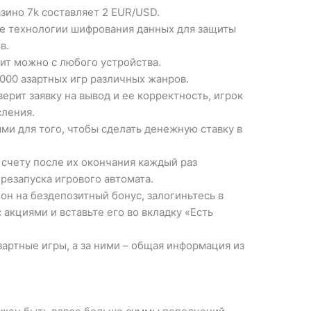
зино 7k составляет 2 EUR/USD.
ые технологии шифрования данных для защиты
в.
ит можно с любого устройства.
2000 азартных игр различных жанров.
ерит заявку на вывод и ее корректность, игрок
сления.
ми для того, чтобы сделать денежную ставку в
 счету после их окончания каждый раз
резапуска игрового автомата.
он на бездепозитный бонус, залогиньтесь в
 акциями и вставьте его во вкладку «Есть
зартные игры, а за ними – общая информация из