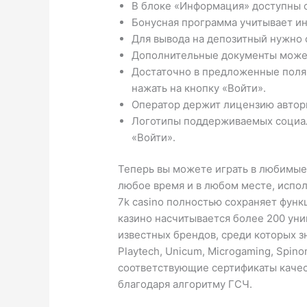
В блоке «Информация» доступны 
Бонусная программа учитывает ин
Для вывода на депозитный нужно 
Дополнительные документы может
Достаточно в предложенные поля 
нажать на кнопку «Войти».
Оператор держит лицензию автор
Логотипы поддерживаемых социал
«Войти».
Теперь вы можете играть в любимые
любое время и в любом месте, испо
7k casino полностью сохраняет функц
казино насчитывается более 200 уни
известных брендов, среди которых зн
Playtech, Unicum, Microgaming, Spin
соответствующие сертификаты качес
благодаря алгоритму ГСЧ.