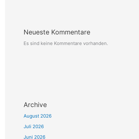
Neueste Kommentare
Es sind keine Kommentare vorhanden.
Archive
August 2026
Juli 2026
Juni 2026