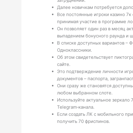
затруднений.
Далее новичкам потребуется доп
Все постоянные игроки казино 7к
принимая участие в программе ло
Он позволяет один раз в месяц а
выпадением бонусного раунда и ш
В списке доступных вариантов – Фе
Одноклассники.
Об этом свидетельствует пиктогр
сайте.
Это подтверждение личности игро
документов – паспорта, загранпасп
Они сразу же становятся доступны
любом выбранном слоте.
Используйте актуальное зеркало 7k
Telegram‑канала.
Если создать ЛК с мобильного пр
получить 70 фриспинов.