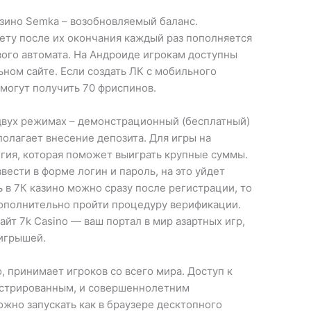
азино Semka – возобновляемый баланс.
ету после их окончания каждый раз пополняется
вого автомата. На Андроиде игрокам доступны
ьном сайте. Если создать ЛК с мобильного
могут получить 70 фриспинов.
 двух режимах – демонстрационный (бесплатный)
полагает внесение депозита. Для игры на
гия, которая поможет выиграть крупные суммы.
ввести в форме логин и пароль, на это уйдет
ь в 7К казино можно сразу после регистрации, то
ополнительно пройти процедуру верификации.
йт 7k Casino — ваш портал в мир азартных игр,
игрышей.
, принимает игроков со всего мира. Доступ к
гистрированным, и совершеннолетним
жно запускать как в браузере десктопного