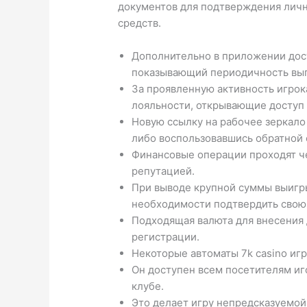
документов для подтверждения личн
средств.
Дополнительно в приложении дост
показывающий периодичность вы
За проявленную активность игрок
лояльности, открывающие доступ
Новую ссылку на рабочее зеркало
либо воспользовавшись обратной 
Финансовые операции проходят ч
репутацией.
При выводе крупной суммы выигр
необходимости подтвердить свою
Подходящая валюта для внесения 
регистрации.
Некоторые автоматы 7k casino иг
Он доступен всем посетителям иго
клубе.
Это делает игру непредсказуемой