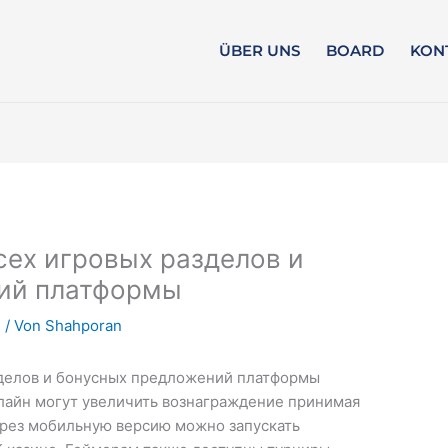
ÜBER UNS
BOARD
KON
сех игровых разделов и
ий платформы
n
/ Von
Shahporan
зделов и бонусных предложений платформы
нлайн могут увеличить вознаграждение принимая
ерез мобильную версию можно запускать