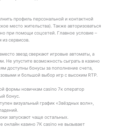
олнить профиль персональной и контактной
ское место жительства). Также авторизоваться
но при помощи соцсетей. Главное условие –
 из сервисов.
вместо звезд сверкают игровые автоматы, а
и. Не упустите возможность сыграть в казино
лям доступны бонусы за пополнение счета,
зовыми и большой выбор игр с высоким RTP.
й формы новичкам casino 7к оператор
ый бонус.
упен визуальный график «Звёздных волн»,
падений.
роки запускают чаще остальных.
е онлайн казино 7K casino не вызывает