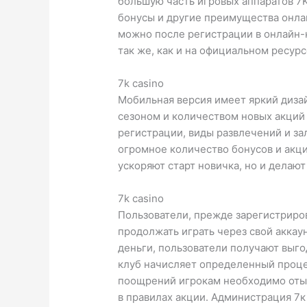
большую часть игровых аппаратов 7
бонусы и другие преимущества онла
можно после регистрации в онлайн-
так же, как и на официальном ресурс
7k casino
Мобильная версия имеет яркий диза
сезоном и количеством новых акций 
регистрации, виды развлечений и за
огромное количество бонусов и акци
ускоряют старт новичка, но и делают
7k casino
Пользователи, прежде зарегистриро
продолжать играть через свой аккаун
деньги, пользователи получают выг
клуб начисляет определенный проце
поощрений игрокам необходимо отыг
в правилах акции. Администрация 7к