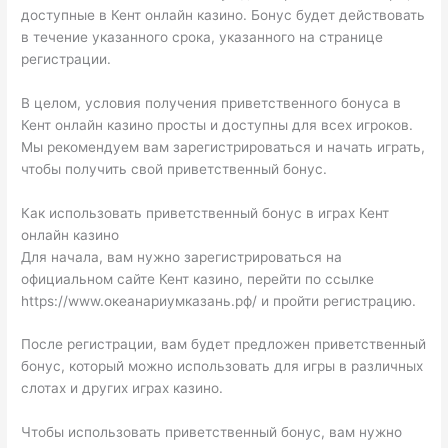
доступные в Кент онлайн казино. Бонус будет действовать
в течение указанного срока, указанного на странице
регистрации.
В целом, условия получения приветственного бонуса в
Кент онлайн казино просты и доступны для всех игроков.
Мы рекомендуем вам зарегистрироваться и начать играть,
чтобы получить свой приветственный бонус.
Как использовать приветственный бонус в играх Кент
онлайн казино
Для начала, вам нужно зарегистрироваться на
официальном сайте Кент казино, перейти по ссылке
https://www.океанариумказань.рф/ и пройти регистрацию.
После регистрации, вам будет предложен приветственный
бонус, который можно использовать для игры в различных
слотах и других играх казино.
Чтобы использовать приветственный бонус, вам нужно