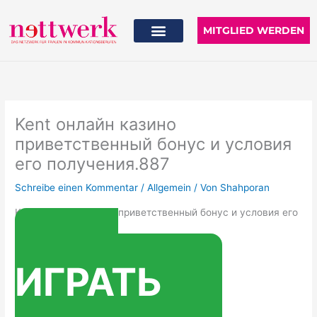
Zum
Inhalt
MITGLIED WERDEN
springen
Kent онлайн казино
приветственный бонус и условия
его получения.887
Schreibe einen Kommentar
/
Allgemein
/ Von
Shahporan
Kent онлайн казино – приветственный бонус и условия его
получения
ИГРАТЬ