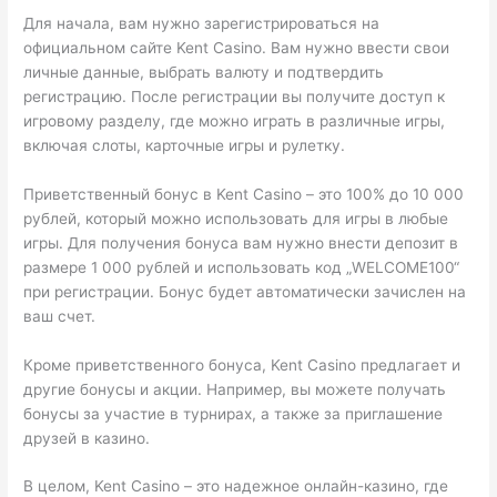
Для начала, вам нужно зарегистрироваться на
официальном сайте Kent Casino. Вам нужно ввести свои
личные данные, выбрать валюту и подтвердить
регистрацию. После регистрации вы получите доступ к
игровому разделу, где можно играть в различные игры,
включая слоты, карточные игры и рулетку.
Приветственный бонус в Kent Casino – это 100% до 10 000
рублей, который можно использовать для игры в любые
игры. Для получения бонуса вам нужно внести депозит в
размере 1 000 рублей и использовать код „WELCOME100“
при регистрации. Бонус будет автоматически зачислен на
ваш счет.
Кроме приветственного бонуса, Kent Casino предлагает и
другие бонусы и акции. Например, вы можете получать
бонусы за участие в турнирах, а также за приглашение
друзей в казино.
В целом, Kent Casino – это надежное онлайн-казино, где