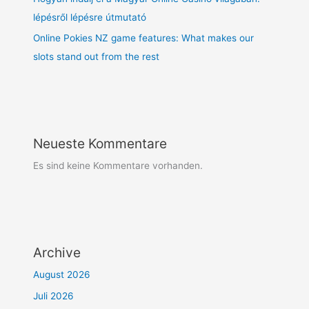
lépésről lépésre útmutató
Online Pokies NZ game features: What makes our
slots stand out from the rest
Neueste Kommentare
Es sind keine Kommentare vorhanden.
Archive
August 2026
Juli 2026