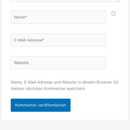
Name*
E-
Mail-
Adresse*
Website
Name, E-Mail-Adresse und Website in diesem Browser für
meinen nächsten Kommentar speichern.