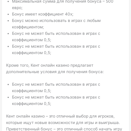
Максимальная сумма для получения бонуса – 500
евро;
Бонус имеет коэффициент 40х;
Бонус можно использовать в играх с любым
коэффициентом;
Бонус не может быть использован в играх с
коэффициентом 0,5;
Бонус не может быть использован в играх с
коэффициентом 0,5;
Кроме того, Кент онлайн казино предлагает
дополнительные условия для получения бонуса:
Бонус не может быть использован в играх с
коэффициентом 0,5;
Бонус не может быть использован в играх с
коэффициентом 0,5;
Кент онлайн казино – это отличный выбор для игроков,
которые ищут новые возможности для игры и выигрыша.
Приветственный бонус – это отличный способ начать игру