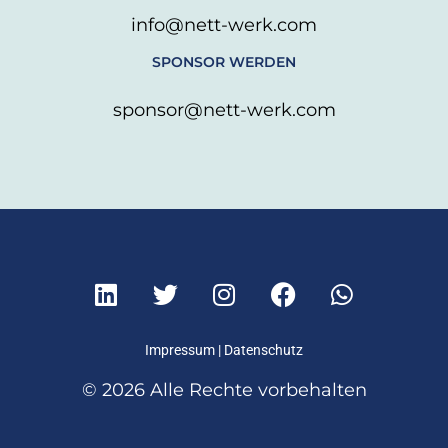
info@nett-werk.com
SPONSOR WERDEN
sponsor@nett-werk.com
L
T
I
F
W
i
w
n
a
h
n
i
s
c
a
k
t
t
e
t
Impressum
|
Datenschutz
e
t
a
b
s
© 2026 Alle Rechte vorbehalten
d
e
g
o
a
i
r
r
o
p