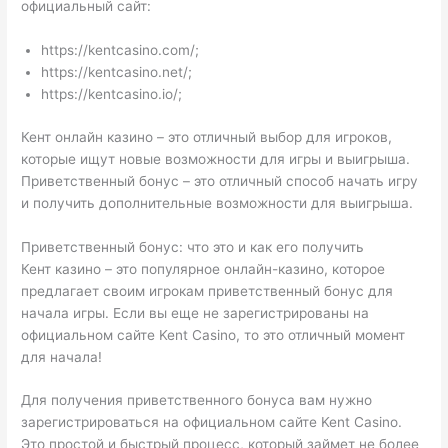
официальный сайт:
https://kentcasino.com/;
https://kentcasino.net/;
https://kentcasino.io/;
Кент онлайн казино – это отличный выбор для игроков,
которые ищут новые возможности для игры и выигрыша.
Приветственный бонус – это отличный способ начать игру
и получить дополнительные возможности для выигрыша.
Приветственный бонус: что это и как его получить
Кент казино – это популярное онлайн-казино, которое
предлагает своим игрокам приветственный бонус для
начала игры. Если вы еще не зарегистрированы на
официальном сайте Kent Casino, то это отличный момент
для начала!
Для получения приветственного бонуса вам нужно
зарегистрироваться на официальном сайте Kent Casino.
Это простой и быстрый процесс, который займет не более