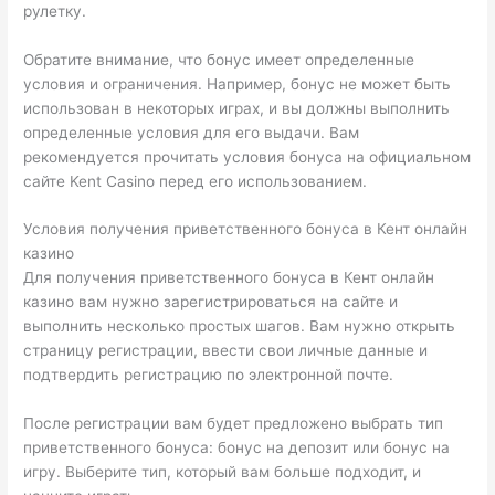
рулетку.
Обратите внимание, что бонус имеет определенные
условия и ограничения. Например, бонус не может быть
использован в некоторых играх, и вы должны выполнить
определенные условия для его выдачи. Вам
рекомендуется прочитать условия бонуса на официальном
сайте Kent Casino перед его использованием.
Условия получения приветственного бонуса в Кент онлайн
казино
Для получения приветственного бонуса в Кент онлайн
казино вам нужно зарегистрироваться на сайте и
выполнить несколько простых шагов. Вам нужно открыть
страницу регистрации, ввести свои личные данные и
подтвердить регистрацию по электронной почте.
После регистрации вам будет предложено выбрать тип
приветственного бонуса: бонус на депозит или бонус на
игру. Выберите тип, который вам больше подходит, и