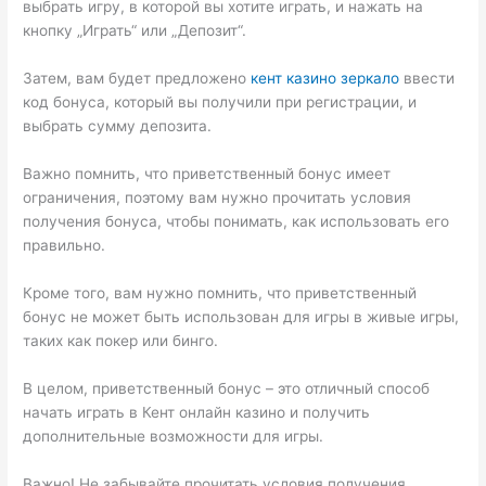
выбрать игру, в которой вы хотите играть, и нажать на
кнопку „Играть“ или „Депозит“.
Затем, вам будет предложено
кент казино зеркало
ввести
код бонуса, который вы получили при регистрации, и
выбрать сумму депозита.
Важно помнить, что приветственный бонус имеет
ограничения, поэтому вам нужно прочитать условия
получения бонуса, чтобы понимать, как использовать его
правильно.
Кроме того, вам нужно помнить, что приветственный
бонус не может быть использован для игры в живые игры,
таких как покер или бинго.
В целом, приветственный бонус – это отличный способ
начать играть в Кент онлайн казино и получить
дополнительные возможности для игры.
Важно! Не забывайте прочитать условия получения