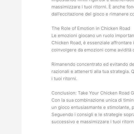
massimizzare i tuoi ritorni. È anche fo
dall’eccitazione del gioco e rimanere co
The Role of Emotion in Chicken Road
Le emozioni giocano un ruolo important
Chicken Road, è essenziale affrontare il
coinvolgere da emozioni come avidità 
Rimanendo concentrato ed evitando dec
razionali e attenerti alla tua strategia.
i tuoi ritorni.
Conclusion: Take Your Chicken Road G
Con la sua combinazione unica di timin
un gioco entusiasmante e stimolante, perf
Seguendo i consigli e le strategie sopra 
successivo e massimizzare i tuoi ritorn