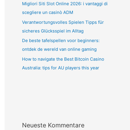
Migliori Siti Slot Online 2026: i vantaggi di
scegliere un casinò ADM
Verantwortungsvolles Spielen Tipps für
sicheres Glücksspiel im Alltag
De beste tafelspellen voor beginners:
ontdek de wereld van online gaming
How to navigate the Best Bitcoin Casino
Australia: tips for AU players this year
Neueste Kommentare