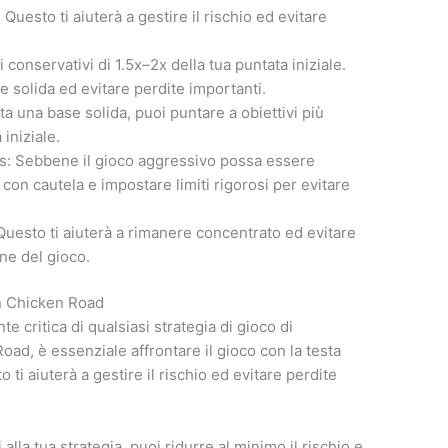
Questo ti aiuterà a gestire il rischio ed evitare
 conservativi di 1.5x–2x della tua puntata iniziale.
e solida ed evitare perdite importanti.
a una base solida, puoi puntare a obiettivi più
iniziale.
its: Sebbene il gioco aggressivo possa essere
 con cautela e impostare limiti rigorosi per evitare
Questo ti aiuterà a rimanere concentrato ed evitare
one del gioco.
n Chicken Road
 critica di qualsiasi strategia di gioco di
oad, è essenziale affrontare il gioco con la testa
ti aiuterà a gestire il rischio ed evitare perdite
alla tua strategia, puoi ridurre al minimo il rischio e