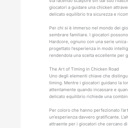
sta facendo scalpore sin dal suo rilasc
giocatori a guidare una chicken attraver
delicato equilibrio tra sicurezza e ric
Per chi si è immerso nel mondo dei gio
sembrare familiare. I giocatori possono s
Hardcore, ognuno con una serie unica d
progettato l’esperienza in modo intelli
rendendola una scelta eccellente per gioc
The Art of Timing in Chicken Road
Uno degli elementi chiave che distingue
timing. Mentre i giocatori guidano la l
attentamente quando incassare e quando
delicato equilibrio richiede una combina
Per coloro che hanno perfezionato l’ar
un’esperienza davvero gratificante. L’a
attraente per i giocatori che cercano di