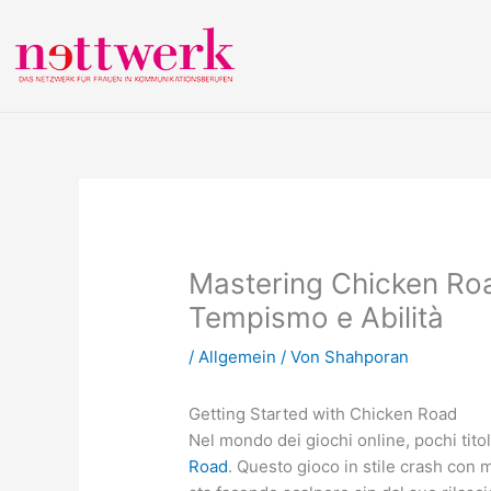
Zum
Inhalt
springen
Mastering Chicken Road
Tempismo e Abilità
/
Allgemein
/ Von
Shahporan
Getting Started with Chicken Road
Nel mondo dei giochi online, pochi tit
Road
. Questo gioco in stile crash con 