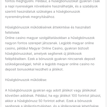
fontos megfigyelni. Például, a hűségbonuszokat gyakran csak
a napi nyereségek növelésére használhatják, és a szabályok
szerinti használatuk szükséges a hűségbonuszok
nyereményének megnyitásához.
Hűségbónuszok működésének áttekintése és használati
feltételek
Online casino magyar szolgáltatásokban a hűségbónuszok
nagyon fontos szerepet játszanak. Legjobb magyar online
casino, például Magyar Online Casino, gyakran biztosít
hűségbónuszokat, amelyek segítenek új játékosok
felépítésében. Ezek a bónuszok gyakran nincsenek deposit
szükségességgel, tehát a legjobb magyar online casino no
deposit bonusokkal kezdheti a játékot.
Hűségbónuszok működése:
A hűségbónuszok gyakran egy adott játékot vagy játékokat
követően adódnak. Például, ha egy játékot 100 forintot játszol,
akkor a hűségbónusz 50 forintot adhat. Ezek a bónuszok
segítenek a játékotisztulásban, és a játékosoknak lehetősége