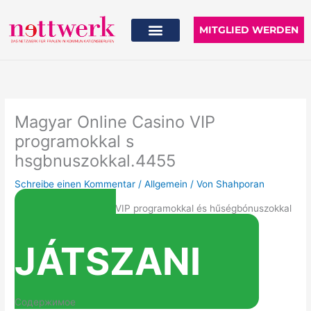
Zum
Inhalt
MITGLIED WERDEN
springen
Magyar Online Casino VIP
programokkal s
hsgbnuszokkal.4455
Schreibe einen Kommentar
/
Allgemein
/ Von
Shahporan
Magyar Online Casino VIP programokkal és hűségbónuszokkal
JÁTSZANI
Содержимое