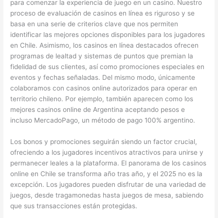
para comenzar la experiencia de juego en un casino. Nuestro
proceso de evaluación de casinos en línea es riguroso y se
basa en una serie de criterios clave que nos permiten
identificar las mejores opciones disponibles para los jugadores
en Chile. Asimismo, los casinos en línea destacados ofrecen
programas de lealtad y sistemas de puntos que premian la
fidelidad de sus clientes, así como promociones especiales en
eventos y fechas señaladas. Del mismo modo, únicamente
colaboramos con casinos online autorizados para operar en
territorio chileno. Por ejemplo, también aparecen como los
mejores casinos online de Argentina aceptando pesos e
incluso MercadoPago, un método de pago 100% argentino.
Los bonos y promociones seguirán siendo un factor crucial,
ofreciendo a los jugadores incentivos atractivos para unirse y
permanecer leales a la plataforma. El panorama de los casinos
online en Chile se transforma año tras año, y el 2025 no es la
excepción. Los jugadores pueden disfrutar de una variedad de
juegos, desde tragamonedas hasta juegos de mesa, sabiendo
que sus transacciones están protegidas.