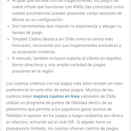
Al igual que sucede con las tragamonedas, los juegos de
ruleta virtual que funcionan con RNGs (las conocidas como
ruletas automáticas) pueden presentar varias opciones de
idioma en su configuración.
Son herramientas que mejoran tu experiencia y alargan tu
tiempo de juego.
Tonybet Casino destaca en Chile como el casino más
innovador, reconocido por sus tragamonedas exclusivas y
su propuesta moderna.
A menudo, también incluyen soporte al cliente en español,
bonos atractivos y una amplia variedad de juegos
populares en la región.
Los casinos chilenos con los pagos más altos reciben un trato
preferencial en este sitio de estos juegos. Muchos de los
casinos mejor
mejores casinos en linea
valorados de Chile
utilizan un programa de puntos de fidelidad dentro de su
plataforma que permite a los jugadores ganar puntos de
fidelidad al apostar en los juegos y luego canjearlos por dinero
en efectivo, entrando así al club VIP. Si alguien tiene un
presupuesto limitado, los casinos ofrecen cientos de juegos