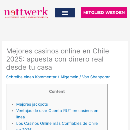
Zum
Inhalt
MITGLIED WERDEN
springen
Mejores casinos online en Chile
2025: apuesta con dinero real
desde tu casa
Schreibe einen Kommentar
/
Allgemein
/ Von
Shahporan
Content
Mejores jackpots
Ventajas de usar Cuenta RUT en casinos en
línea
Los Casinos Online más Confiables de Chile
en 2026