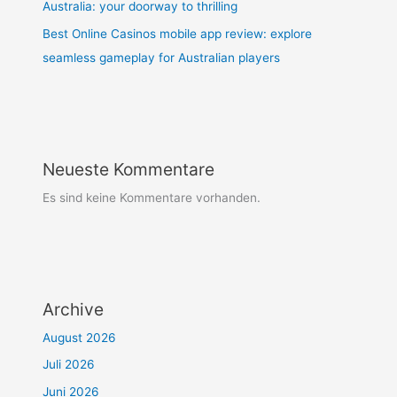
Australia: your doorway to thrilling
Best Online Casinos mobile app review: explore
seamless gameplay for Australian players
Neueste Kommentare
Es sind keine Kommentare vorhanden.
Archive
August 2026
Juli 2026
Juni 2026