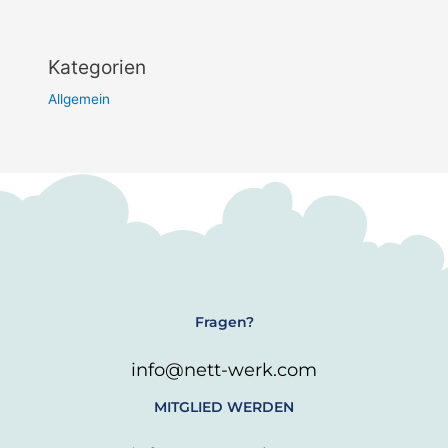
Kategorien
Allgemein
Fragen?
info@nett-werk.com
MITGLIED WERDEN