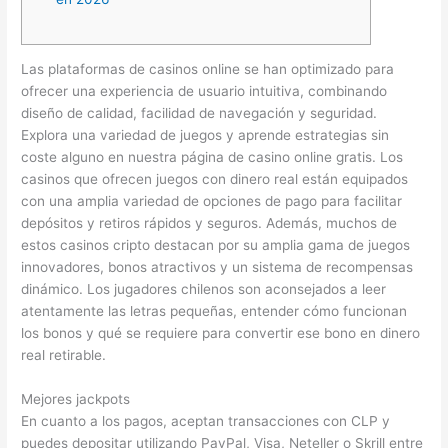
Las plataformas de casinos online se han optimizado para
ofrecer una experiencia de usuario intuitiva, combinando
diseño de calidad, facilidad de navegación y seguridad.
Explora una variedad de juegos y aprende estrategias sin
coste alguno en nuestra página de casino online gratis. Los
casinos que ofrecen juegos con dinero real están equipados
con una amplia variedad de opciones de pago para facilitar
depósitos y retiros rápidos y seguros. Además, muchos de
estos casinos cripto destacan por su amplia gama de juegos
innovadores, bonos atractivos y un sistema de recompensas
dinámico. Los jugadores chilenos son aconsejados a leer
atentamente las letras pequeñas, entender cómo funcionan
los bonos y qué se requiere para convertir ese bono en dinero
real retirable.
Mejores jackpots
En cuanto a los pagos, aceptan transacciones con CLP y
puedes depositar utilizando PayPal, Visa, Neteller o Skrill entre