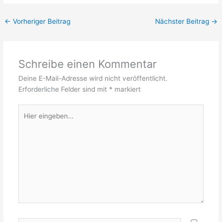
←
Vorheriger Beitrag
Nächster Beitrag
→
Schreibe einen Kommentar
Deine E-Mail-Adresse wird nicht veröffentlicht.
Erforderliche Felder sind mit
*
markiert
Hier
eingeben…