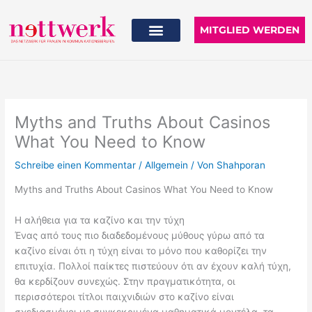
Zum
Inhalt
MITGLIED WERDEN
springen
Myths and Truths About Casinos
What You Need to Know
Schreibe einen Kommentar
/
Allgemein
/ Von
Shahporan
Myths and Truths About Casinos What You Need to Know
Η αλήθεια για τα καζίνο και την τύχη
Ένας από τους πιο διαδεδομένους μύθους γύρω από τα
καζίνο είναι ότι η τύχη είναι το μόνο που καθορίζει την
επιτυχία. Πολλοί παίκτες πιστεύουν ότι αν έχουν καλή τύχη,
θα κερδίζουν συνεχώς. Στην πραγματικότητα, οι
περισσότεροι τίτλοι παιχνιδιών στο καζίνο είναι
σχεδιασμένοι με συγκεκριμένα μαθηματικά μοντέλα, τα