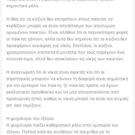
σημαντικό ρόλο.
Η ιδέα ότι τα καζίνο δεν επιτρέπουν στους παίκτες να
κερδίζουν μπορεί να είναι αποτέλεσμα των αποτυχιών
ορισμένων παικτών. Είναι αλήθεια ότι οι περισσότερες φορές
οι παίκτες χάνουν, αλλά αυτό δεν σημαίνει ότι τα καζίνο δεν
προσφέρουν ευκαιρίες για νίκες. Επιπλέον, οι καζίνο
χρησιμοποιούν στατιστικά μοντέλα που τους παρέχουν ένα
πλεονέκτημα, αλλά δεν αποκλείουν τις νίκες των παικτών.
Η αναγνώριση ότι οι νίκες είναι εφικτές και ότι οι
στρατηγικές μπορούν να κάνουν τη διαφορά είναι σημαντική
για την εμπειρία του παίκτη. Οι παίκτες πρέπει να έχουν
ρεαλιστικές προσδοκίες και να μην απογοητεύονται από
προσωρινές ήττες, καθώς οι νίκες μπορεί να είναι πιο συχνές
απ’ όσο νομίζουν.
Η ψυχολογία του τζόγου
Η ψυχολογία παίζει καθοριστικό ρόλο στην εμπειρία του
τζόγου. Πολλοί παίκτες συνδέουν τα παιχνίδια με τη