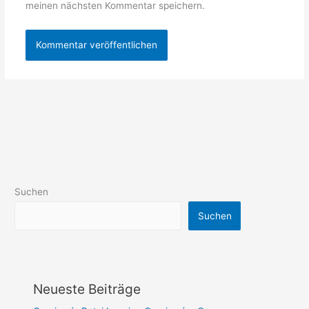
meinen nächsten Kommentar speichern.
Suchen
Suchen
Neueste Beiträge