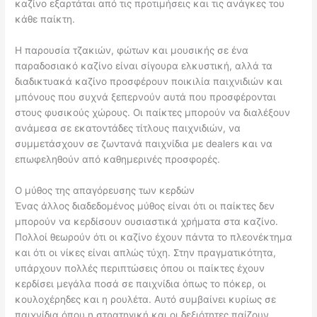
καζίνο εξαρτάται από τις προτιμήσεις και τις ανάγκες του
κάθε παίκτη.
Η παρουσία τζακιών, φώτων και μουσικής σε ένα
παραδοσιακό καζίνο είναι σίγουρα ελκυστική, αλλά τα
διαδικτυακά καζίνο προσφέρουν ποικιλία παιχνιδιών και
μπόνους που συχνά ξεπερνούν αυτά που προσφέρονται
στους φυσικούς χώρους. Οι παίκτες μπορούν να διαλέξουν
ανάμεσα σε εκατοντάδες τίτλους παιχνιδιών, να
συμμετάσχουν σε ζωντανά παιχνίδια με dealers και να
επωφεληθούν από καθημερινές προσφορές.
Ο μύθος της απαγόρευσης των κερδών
Ένας άλλος διαδεδομένος μύθος είναι ότι οι παίκτες δεν
μπορούν να κερδίσουν ουσιαστικά χρήματα στα καζίνο.
Πολλοί θεωρούν ότι οι καζίνο έχουν πάντα το πλεονέκτημα
και ότι οι νίκες είναι απλώς τύχη. Στην πραγματικότητα,
υπάρχουν πολλές περιπτώσεις όπου οι παίκτες έχουν
κερδίσει μεγάλα ποσά σε παιχνίδια όπως το πόκερ, οι
κουλοχέρηδες και η ρουλέτα. Αυτό συμβαίνει κυρίως σε
παιχνίδια όπου η στρατηγική και οι δεξιότητες παίζουν