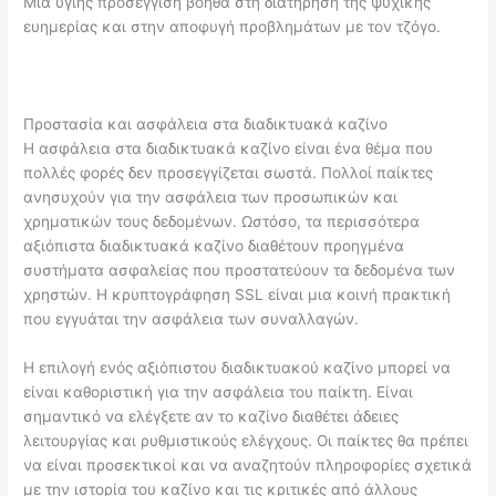
Μια υγιής προσέγγιση βοηθά στη διατήρηση της ψυχικής
ευημερίας και στην αποφυγή προβλημάτων με τον τζόγο.
Προστασία και ασφάλεια στα διαδικτυακά καζίνο
Η ασφάλεια στα διαδικτυακά καζίνο είναι ένα θέμα που
πολλές φορές δεν προσεγγίζεται σωστά. Πολλοί παίκτες
ανησυχούν για την ασφάλεια των προσωπικών και
χρηματικών τους δεδομένων. Ωστόσο, τα περισσότερα
αξιόπιστα διαδικτυακά καζίνο διαθέτουν προηγμένα
συστήματα ασφαλείας που προστατεύουν τα δεδομένα των
χρηστών. Η κρυπτογράφηση SSL είναι μια κοινή πρακτική
που εγγυάται την ασφάλεια των συναλλαγών.
Η επιλογή ενός αξιόπιστου διαδικτυακού καζίνο μπορεί να
είναι καθοριστική για την ασφάλεια του παίκτη. Είναι
σημαντικό να ελέγξετε αν το καζίνο διαθέτει άδειες
λειτουργίας και ρυθμιστικούς ελέγχους. Οι παίκτες θα πρέπει
να είναι προσεκτικοί και να αναζητούν πληροφορίες σχετικά
με την ιστορία του καζίνο και τις κριτικές από άλλους