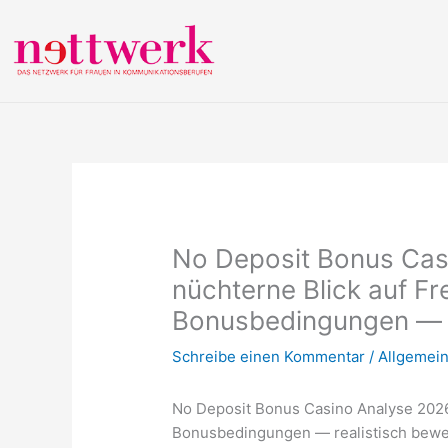
Zum
Inhalt
springen
No Deposit Bonus Cas
nüchterne Blick auf Fr
Bonusbedingungen — r
Schreibe einen Kommentar
/
Allgemei
No Deposit Bonus Casino Analyse 2026
Bonusbedingungen — realistisch bewe