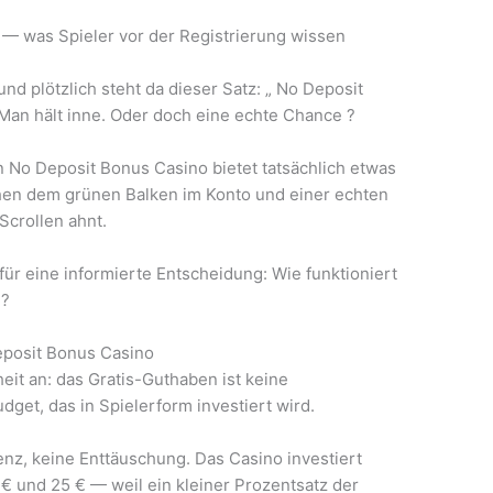
— was Spieler vor der Registrierung wissen
nd plötzlich steht da dieser Satz: „ No Deposit
 Man hält inne. Oder doch eine echte Chance ?
n No Deposit Bonus Casino bietet tatsächlich etwas
chen dem grünen Balken im Konto und einer echten
Scrollen ahnt.
 für eine informierte Entscheidung: Wie funktioniert
 ?
eposit Bonus Casino
it an: das Gratis-Guthaben ist keine
dget, das in Spielerform investiert wird.
enz, keine Enttäuschung. Das Casino investiert
€ und 25 € — weil ein kleiner Prozentsatz der