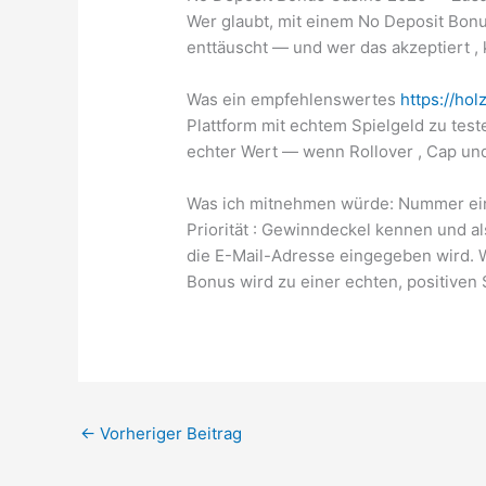
Wer glaubt, mit einem No Deposit Bon
enttäuscht — und wer das akzeptiert , 
Was ein empfehlenswertes
https://hol
Plattform mit echtem Spielgeld zu teste
echter Wert — wenn Rollover , Cap und F
Was ich mitnehmen würde: Nummer eins
Priorität : Gewinndeckel kennen und al
die E-Mail-Adresse eingegeben wird. We
Bonus wird zu einer echten, positiven 
←
Vorheriger Beitrag