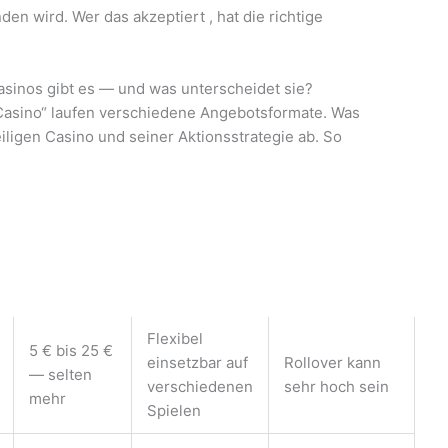
n wird. Wer das akzeptiert , hat die richtige
sinos gibt es — und was unterscheidet sie?
Casino“ laufen verschiedene Angebotsformate. Was
ligen Casino und seiner Aktionsstrategie ab. So
Flexibel
5 € bis 25 €
einsetzbar auf
Rollover kann
— selten
verschiedenen
sehr hoch sein
mehr
Spielen