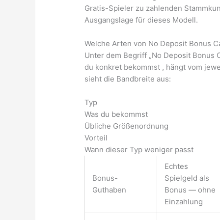
Gratis-Spieler zu zahlenden Stammkunde
Ausgangslage für dieses Modell.
Welche Arten von No Deposit Bonus Ca
Unter dem Begriff „No Deposit Bonus 
du konkret bekommst , hängt vom jewei
sieht die Bandbreite aus:
Typ
Was du bekommst
Übliche Größenordnung
Vorteil
Wann dieser Typ weniger passt
Echtes
Bonus-
Spielgeld als
Guthaben
Bonus — ohne
Einzahlung