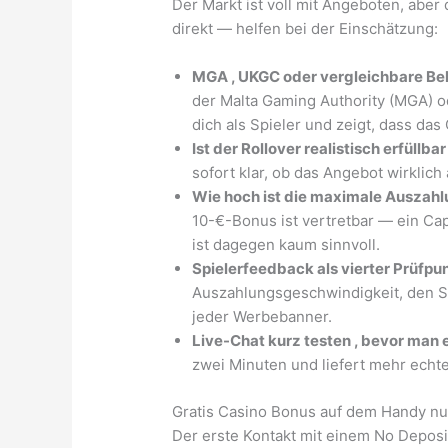
Der Markt ist voll mit Angeboten, aber 
direkt — helfen bei der Einschätzung:
MGA , UKGC oder vergleichbare Beh
der Malta Gaming Authority (MGA) 
dich als Spieler und zeigt, dass das
Ist der Rollover realistisch erfüllbar
sofort klar, ob das Angebot wirklich a
Wie hoch ist die maximale Auszah
10-€-Bonus ist vertretbar — ein Ca
ist dagegen kaum sinnvoll.
Spielerfeedback als vierter Prüfpu
Auszahlungsgeschwindigkeit, den Su
jeder Werbebanner.
Live-Chat kurz testen , bevor man 
zwei Minuten und liefert mehr echt
Gratis Casino Bonus auf dem Handy nu
Der erste Kontakt mit einem No Deposit