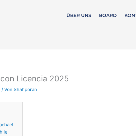
ÜBER UNS
BOARD
KON
a con Licencia 2025
n
/ Von
Shahporan
Rachael
hile