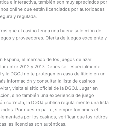
tica e interactiva, también son muy apreciados por
inos online que están licenciados por autoridades
egura y regulada.
errás que el casino tenga una buena selección de
egos y proveedores. Oferta de juegos excelente y
en España, el mercado de los juegos de azar
lar entre 2012 y 2017. Debes ser especialmente
 y la DGOJ no te protegen en caso de litigio en un
más información y consultar la lista de casinos
vitar, visita el sitio oficial de la DGOJ. Jugar en
ección, sino también una experiencia de juego
ión correcta, la DGOJ publica regularmente una lista
rizados. Por nuestra parte, siempre tomamos el
ementada por los casinos, verificar que los retiros
as las licencias son auténticas.