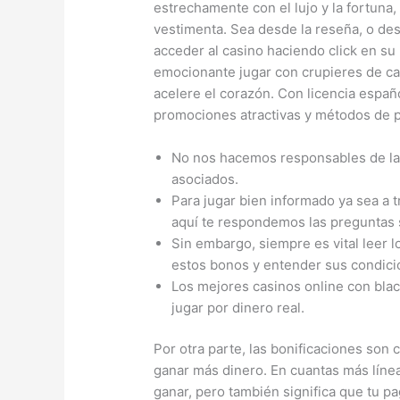
estrechamente con el lujo y la fortuna,
vestimenta. Sea desde la reseña, o de
acceder al casino haciendo click en su
emocionante jugar con crupieres de ca
acelere el corazón. Con licencia españ
promociones atractivas y métodos de 
No nos hacemos responsables de las
asociados.
Para jugar bien informado ya sea a 
aquí te respondemos las preguntas 
Sin embargo, siempre es vital leer 
estos bonos y entender sus condici
Los mejores casinos online con blac
jugar por dinero real.
Por otra parte, las bonificaciones son
ganar más dinero. En cuantas más líne
ganar, pero también significa que tu pa