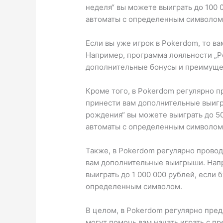
неделя“ вы можете выиграть до 100 0
автоматы с определенным символом
Если вы уже игрок в Pokerdom, то в
Например, программа лояльности „P
дополнительные бонусы и преимущест
Кроме того, в Pokerdom регулярно 
принести вам дополнительные выиг
рождения“ вы можете выиграть до 50
автоматы с определенным символом
Также, в Pokerdom регулярно провод
вам дополнительные выигрыши. Напр
выиграть до 1 000 000 рублей, если 
определенным символом.
В целом, в Pokerdom регулярно пред
могут помочь вам начать играть с 