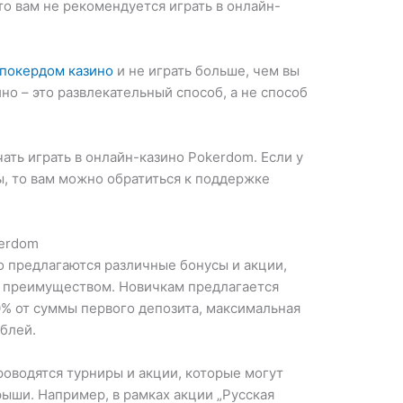
 то вам не рекомендуется играть в онлайн-
покердом казино
и не играть больше, чем вы
но – это развлекательный способ, а не способ
ать играть в онлайн-казино Pokerdom. Если у
, то вам можно обратиться к поддержке
kerdom
о предлагаются различные бонусы и акции,
 с преимуществом. Новичкам предлагается
0% от суммы первого депозита, максимальная
ублей.
роводятся турниры и акции, которые могут
ыши. Например, в рамках акции „Русская