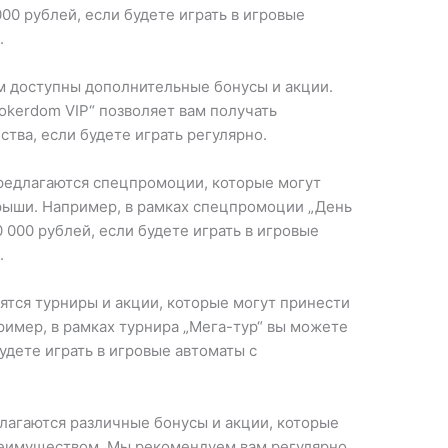
00 рублей, если будете играть в игровые
.
ам доступны дополнительные бонусы и акции.
okerdom VIP“ позволяет вам получать
ва, если будете играть регулярно.
предлагаются спецпромоции, которые могут
рыши. Например, в рамках спецпромоции „День
 000 рублей, если будете играть в игровые
.
ятся турниры и акции, которые могут принести
имер, в рамках турнира „Мега-тур“ вы можете
будете играть в игровые автоматы с
лагаются различные бонусы и акции, которые
преимуществом. Мы рекомендуем вам регулярно