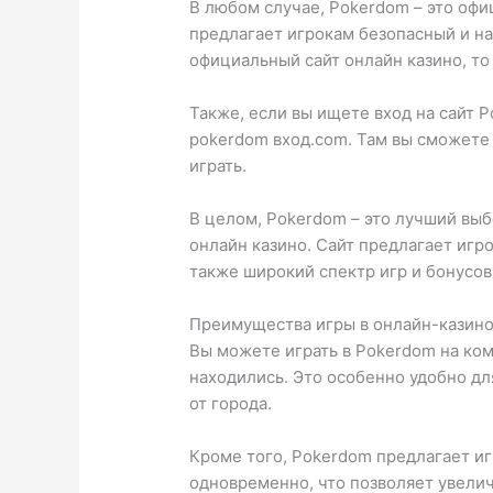
В любом случае, Pokerdom – это офи
предлагает игрокам безопасный и н
официальный сайт онлайн казино, то
Также, если вы ищете вход на сайт P
pokerdom вход.com. Там вы сможете 
играть.
В целом, Pokerdom – это лучший выб
онлайн казино. Сайт предлагает игр
также широкий спектр игр и бонусов
Преимущества игры в онлайн-казин
Вы можете играть в Pokerdom на ком
находились. Это особенно удобно дл
от города.
Кроме того, Pokerdom предлагает иг
одновременно, что позволяет увели