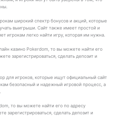
ны.
рокам широкий спектр бонусов и акций, которые
лучать выигрыши. Сайт также имеет простой и
ет игрокам легко найти игру, которая им нужна.
айн казино Pokerdom, то вы можете найти его
жете зарегистрироваться, сделать депозит и
ор для игроков, которые ищут официальный сайт
окам безопасный и надежный игровой процесс, а
.
dom, то вы можете найти его по адресу
те зарегистрироваться, сделать депозит и