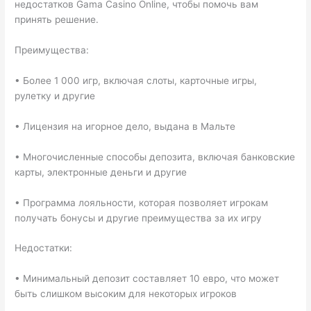
недостатков Gama Casino Online, чтобы помочь вам
принять решение.
Преимущества:
• Более 1 000 игр, включая слоты, карточные игры,
рулетку и другие
• Лицензия на игорное дело, выдана в Мальте
• Многочисленные способы депозита, включая банковские
карты, электронные деньги и другие
• Программа лояльности, которая позволяет игрокам
получать бонусы и другие преимущества за их игру
Недостатки:
• Минимальный депозит составляет 10 евро, что может
быть слишком высоким для некоторых игроков