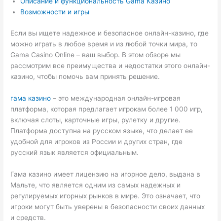
Описание и функциональность Gama Казино
Возможности и игры
Если вы ищете надежное и безопасное онлайн-казино, где
можно играть в любое время и из любой точки мира, то
Gama Casino Online – ваш выбор. В этом обзоре мы
рассмотрим все преимущества и недостатки этого онлайн-
казино, чтобы помочь вам принять решение.
гама казино
– это международная онлайн-игровая
платформа, которая предлагает игрокам более 1 000 игр,
включая слоты, карточные игры, рулетку и другие.
Платформа доступна на русском языке, что делает ее
удобной для игроков из России и других стран, где
русский язык является официальным.
Гама казино имеет лицензию на игорное дело, выдана в
Мальте, что является одним из самых надежных и
регулируемых игорных рынков в мире. Это означает, что
игроки могут быть уверены в безопасности своих данных
и средств.