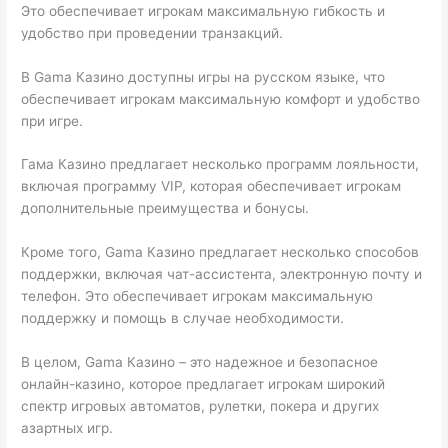
Это обеспечивает игрокам максимальную гибкость и
удобство при проведении транзакций.
В Gama Казино доступны игры на русском языке, что
обеспечивает игрокам максимальную комфорт и удобство
при игре.
Гама Казино предлагает несколько программ лояльности,
включая программу VIP, которая обеспечивает игрокам
дополнительные преимущества и бонусы.
Кроме того, Gama Казино предлагает несколько способов
поддержки, включая чат-ассистента, электронную почту и
телефон. Это обеспечивает игрокам максимальную
поддержку и помощь в случае необходимости.
В целом, Gama Казино – это надежное и безопасное
онлайн-казино, которое предлагает игрокам широкий
спектр игровых автоматов, рулетки, покера и других
азартных игр.