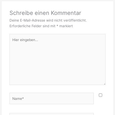
Schreibe einen Kommentar
Deine E-Mail-Adresse wird nicht veröffentlicht.
Erforderliche Felder sind mit
*
markiert
Hier
eingeben…
Name*