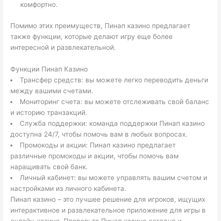
комфортно.
Помимо этих преимуществ, Пинап казино предлагает
также функции, которые делают игру еще более
интересной и развлекательной.
Функции Пинап Казино
Трансфер средств: вы можете легко переводить деньги
между вашими счетами.
Мониторинг счета: вы можете отслеживать свой баланс
и историю транзакций.
Служба поддержки: команда поддержки Пинап казино
доступна 24/7, чтобы помочь вам в любых вопросах.
Промокоды и акции: Пинап казино предлагает
различные промокоды и акции, чтобы помочь вам
наращивать свой банк.
Личный кабинет: вы можете управлять вашим счетом и
настройками из личного кабинета.
Пинап казино – это лучшее решение для игроков, ищущих
интерактивное и развлекательное приложение для игры в
онлайн-казино. Проверьте Пинап казино сегодня и