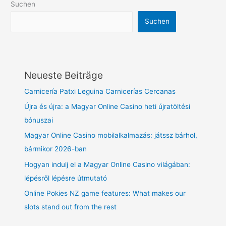
Suchen
Suchen
Neueste Beiträge
Carnicería Patxi Leguina Carnicerías Cercanas
Újra és újra: a Magyar Online Casino heti újratöltési
bónuszai
Magyar Online Casino mobilalkalmazás: játssz bárhol,
bármikor 2026-ban
Hogyan indulj el a Magyar Online Casino világában:
lépésről lépésre útmutató
Online Pokies NZ game features: What makes our
slots stand out from the rest