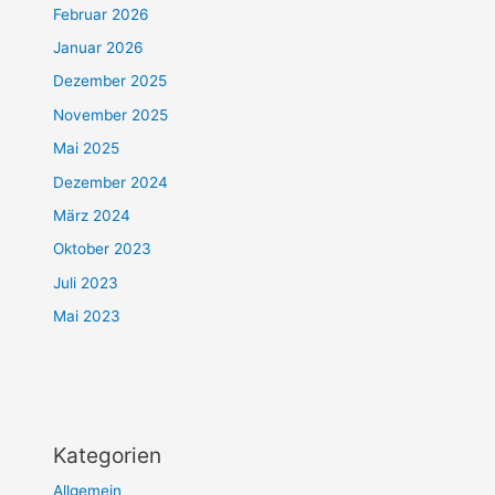
Februar 2026
Januar 2026
Dezember 2025
November 2025
Mai 2025
Dezember 2024
März 2024
Oktober 2023
Juli 2023
Mai 2023
Kategorien
Allgemein