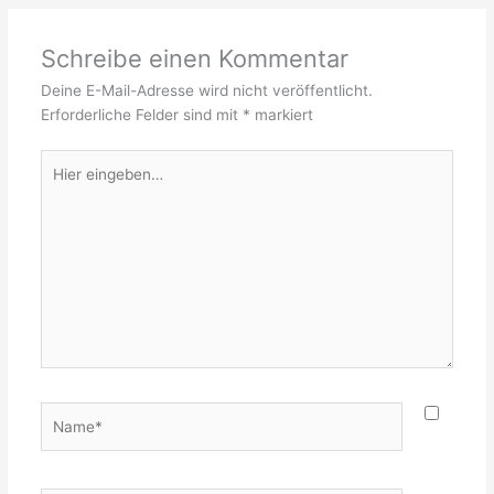
Schreibe einen Kommentar
Deine E-Mail-Adresse wird nicht veröffentlicht.
Erforderliche Felder sind mit
*
markiert
Hier
eingeben…
Name*