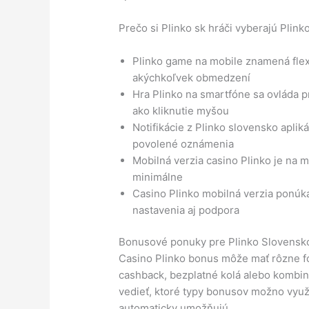
Prečo si Plinko sk hráči vyberajú Plink
Plinko game na mobile znamená flexi
akýchkoľvek obmedzení
Hra Plinko na smartfóne sa ovláda p
ako kliknutie myšou
Notifikácie z Plinko slovensko apliká
povolené oznámenia
Mobilná verzia casino Plinko je na 
minimálne
Casino Plinko mobilná verzia ponúka
nastavenia aj podpora
Bonusové ponuky pre Plinko Slovensk
Casino Plinko bonus môže mať rôzne fo
cashback, bezplatné kolá alebo kombino
vedieť, ktoré typy bonusov možno využi
automaticky umožňujú.