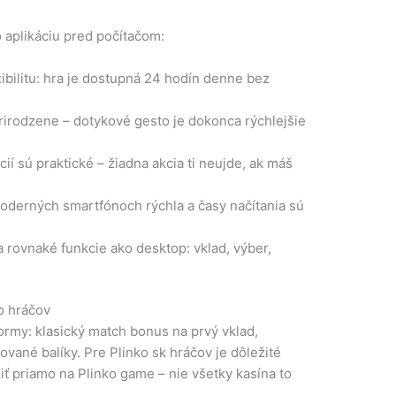
o aplikáciu pred počítačom:
bilitu: hra je dostupná 24 hodín denne bez
rirodzene – dotykové gesto je dokonca rýchlejšie
cií sú praktické – žiadna akcia ti neujde, ak máš
moderných smartfónoch rýchla a časy načítania sú
 rovnaké funkcie ako desktop: vklad, výber,
o hráčov
rmy: klasický match bonus na prvý vklad,
vané balíky. Pre Plinko sk hráčov je dôležité
ť priamo na Plinko game – nie všetky kasína to