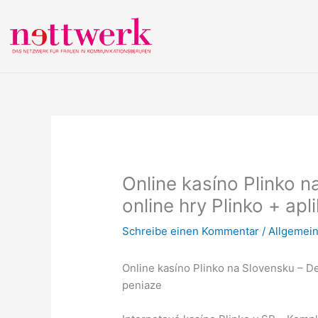
Zum
Inhalt
springen
Online kasíno Plinko n
online hry Plinko + apl
Schreibe einen Kommentar
/
Allgemei
Online kasíno Plinko na Slovensku – Det
peniaze