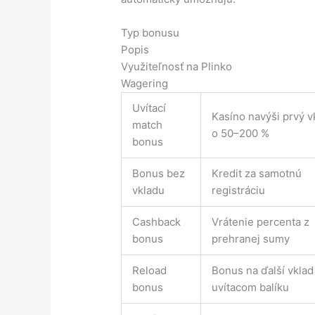
Typ bonusu
Popis
Využiteľnosť na Plinko
Wagering
Uvítací
Kasíno navýši prvý v
match
o 50–200 %
bonus
Bonus bez
Kredit za samotnú
vkladu
registráciu
Cashback
Vrátenie percenta z
bonus
prehranej sumy
Reload
Bonus na ďalší vklad
bonus
uvítacom balíku