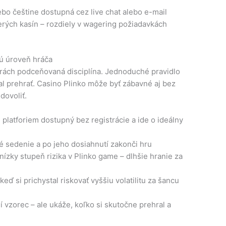
bo češtine dostupná cez live chat alebo e-mail
ých kasín – rozdiely v wagering požiadavkách
dú úroveň hráča
hrách podceňovaná disciplína. Jednoduché pravidlo
stal prehrať. Casino Plinko môže byť zábavné aj bez
dovoliť.
 platforiem dostupný bez registrácie a ide o ideálny
né sedenie a po jeho dosiahnutí zakonči hru
ízky stupeň rizika v Plinko game – dlhšie hranie za
keď si prichystal riskovať vyššiu volatilitu za šancu
lí vzorec – ale ukáže, koľko si skutočne prehral a