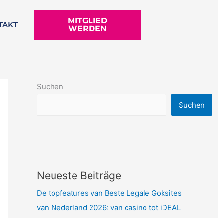
MITGLIED
TAKT
WERDEN
Suchen
Suchen
Neueste Beiträge
De topfeatures van Beste Legale Goksites
van Nederland 2026: van casino tot iDEAL