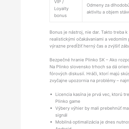
VIP /
Odmeny za dlhodob
Loyalty
aktivitu a objem stá
bonus
Bonus je nástroj, nie dar. Takto treba 
realistickými očakávaniami a vedomím
výrazne predĺžiť herný čas a zvýšiť záb
Bezpečné hranie Plinko SK – Ako rozp
Na Plinko slovensko trhoch sa dá orien
fórových diskusií. Hráči, ktorí majú sk
zvyčajne upozornia na problémy – najm
Licencia kasína je prvá vec, ktorú t
Plinko game
Výbery výhier by mali prebehnúť ma
signál
Mobilná optimalizácia je dnes nutno
Android