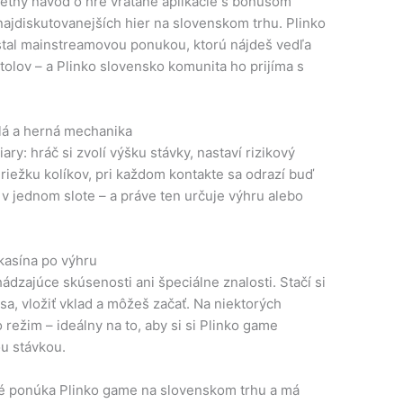
letný návod o hre vrátane aplikácie s bonusom
najdiskutovanejších hier na slovenskom trhu. Plinko
tal mainstreamovou ponukou, ktorú nájdeš vedľa
tolov – a Plinko slovensko komunita ho prijíma s
dlá a herná mechanika
ary: hráč si zvolí výšku stávky, nastaví rizikový
mriežku kolíkov, pri každom kontakte sa odrazí buď
 v jednom slote – a práve ten určuje výhru alebo
kasína po výhru
ádzajúce skúsenosti ani špeciálne znalosti. Stačí si
 sa, vložiť vklad a môžeš začať. Na niektorých
ežim – ideálny na to, aby si si Plinko game
u stávkou.
oré ponúka Plinko game na slovenskom trhu a má