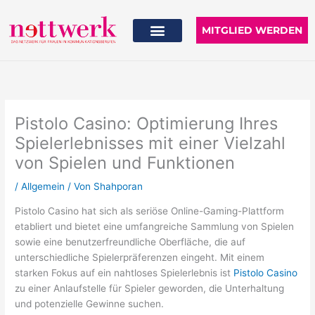
Zum
Inhalt
MITGLIED WERDEN
springen
Pistolo Casino: Optimierung Ihres
Spielerlebnisses mit einer Vielzahl
von Spielen und Funktionen
/
Allgemein
/ Von
Shahporan
Pistolo Casino hat sich als seriöse Online-Gaming-Plattform
etabliert und bietet eine umfangreiche Sammlung von Spielen
sowie eine benutzerfreundliche Oberfläche, die auf
unterschiedliche Spielerpräferenzen eingeht. Mit einem
starken Fokus auf ein nahtloses Spielerlebnis ist
Pistolo Casino
zu einer Anlaufstelle für Spieler geworden, die Unterhaltung
und potenzielle Gewinne suchen.