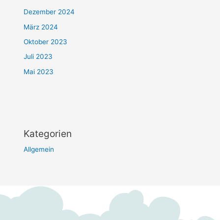
Dezember 2024
März 2024
Oktober 2023
Juli 2023
Mai 2023
Kategorien
Allgemein