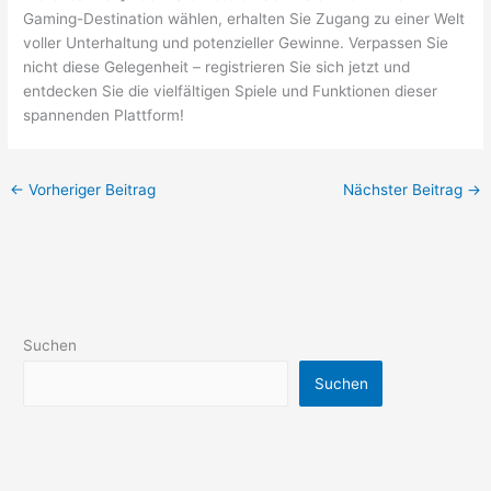
Gaming-Destination wählen, erhalten Sie Zugang zu einer Welt
voller Unterhaltung und potenzieller Gewinne. Verpassen Sie
nicht diese Gelegenheit – registrieren Sie sich jetzt und
entdecken Sie die vielfältigen Spiele und Funktionen dieser
spannenden Plattform!
←
Vorheriger Beitrag
Nächster Beitrag
→
Suchen
Suchen