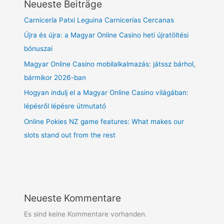
Neueste Beiträge
Carnicería Patxi Leguina Carnicerías Cercanas
Újra és újra: a Magyar Online Casino heti újratöltési
bónuszai
Magyar Online Casino mobilalkalmazás: játssz bárhol,
bármikor 2026-ban
Hogyan indulj el a Magyar Online Casino világában:
lépésről lépésre útmutató
Online Pokies NZ game features: What makes our
slots stand out from the rest
Neueste Kommentare
Es sind keine Kommentare vorhanden.