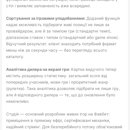
стіл і виявляє заповненість вже всередині.
Сортування за ігровими уподобаннями:
Доданий функція
надає можливість підбирати живі позиції не лише за
провайдером, але й за темпом гри (стандартні темп),
діапазоном ставок і типом (стандартний або game show).
Відчутний результат: клієнт знаходить потрібний формат
менш ніж за секунди часу — без перегляду всього
каталогу.
Аналітика дилера на екрані гри:
Картка ведучого тепер
містить розширену статистику: загальний score від
попередніх учасників, мови гри і пріоритетний жанр
(рулетка). Така аналітика дозволяє підібрати не лише гру,
але й відповідного дилера — те, що до оновлення було
неможливо.
Студія — основний розробник живих ігор на Фавбет:
приміщення в прямому ефірі, сертифіковані механіки,
надійний стрімінг. Для безперебійного потоку обов’язковий