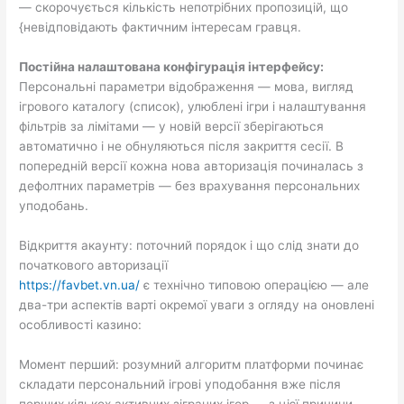
— скорочується кількість непотрібних пропозицій, що
{невідповідають фактичним інтересам гравця.
Постійна налаштована конфігурація інтерфейсу:
Персональні параметри відображення — мова, вигляд
ігрового каталогу (список), улюблені ігри і налаштування
фільтрів за лімітами — у новій версії зберігаються
автоматично і не обнуляються після закриття сесії. В
попередній версії кожна нова авторизація починалась з
дефолтних параметрів — без врахування персональних
уподобань.
Відкриття акаунту: поточний порядок і що слід знати до
початкового авторизації
https://favbet.vn.ua/
є технічно типовою операцією — але
два-три аспектів варті окремої уваги з огляду на оновлені
особливості казино:
Момент перший: розумний алгоритм платформи починає
складати персональний ігрові уподобання вже після
перших кількох активних зіграних ігор — з цієї причини