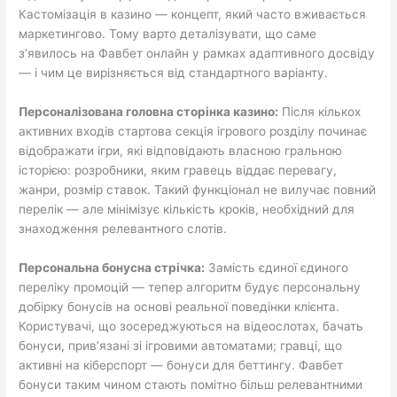
Кастомізація в казино — концепт, який часто вживається
маркетингово. Тому варто деталізувати, що саме
з’явилось на Фавбет онлайн у рамках адаптивного досвіду
— і чим це вирізняється від стандартного варіанту.
Персоналізована головна сторінка казино:
Після кількох
активних входів стартова секція ігрового розділу починає
відображати ігри, які відповідають власною гральною
історією: розробники, яким гравець віддає перевагу,
жанри, розмір ставок. Такий функціонал не вилучає повний
перелік — але мінімізує кількість кроків, необхідний для
знаходження релевантного слотів.
Персональна бонусна стрічка:
Замість єдиної єдиного
переліку промоцій — тепер алгоритм будує персональну
добірку бонусів на основі реальної поведінки клієнта.
Користувачі, що зосереджуються на відеослотах, бачать
бонуси, прив’язані зі ігровими автоматами; гравці, що
активні на кіберспорт — бонуси для беттингу. Фавбет
бонуси таким чином стають помітно більш релевантними