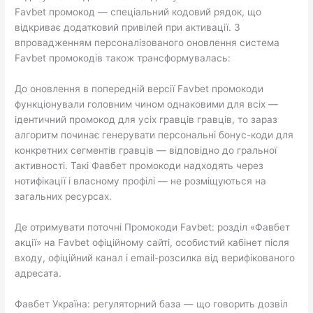
Favbet промокод — спеціальний кодовий рядок, що
відкриває додатковий привілей при активації. З
впровадженням персоналізованого оновлення система
Favbet промокодів також трансформувалась:
До оновлення в попередній версії Favbet промокоди
функціонували головним чином однаковими для всіх —
ідентичний промокод для усіх гравців гравців, то зараз
алгоритм починає генерувати персональні бонус-коди для
конкретних сегментів гравців — відповідно до гральної
активності. Такі Фавбет промокоди надходять через
нотифікації і власному профілі — не розміщуються на
загальних ресурсах.
Де отримувати поточні Промокоди Favbet: розділ «Фавбет
акції» на Favbet офіційному сайті, особистий кабінет після
входу, офіційний канал і email-розсилка від верифікованого
адресата.
Фавбет Україна: регуляторний база — що говорить дозвіл