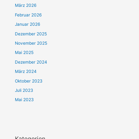
März 2026
Februar 2026
Januar 2026
Dezember 2025
November 2025
Mai 2025
Dezember 2024
März 2024
Oktober 2023
Juli 2023
Mai 2023
Kategorien