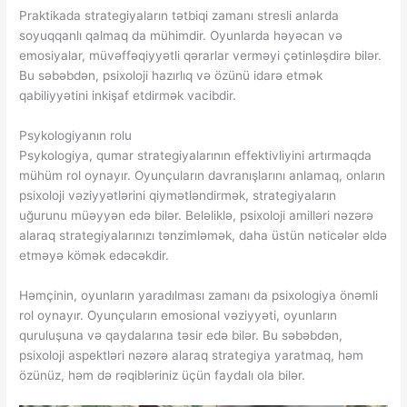
Praktikada strategiyaların tətbiqi zamanı stresli anlarda
soyuqqanlı qalmaq da mühimdir. Oyunlarda həyəcan və
emosiyalar, müvəffəqiyyətli qərarlar verməyi çətinləşdirə bilər.
Bu səbəbdən, psixoloji hazırlıq və özünü idarə etmək
qabiliyyətini inkişaf etdirmək vacibdir.
Psykologiyanın rolu
Psykologiya, qumar strategiyalarının effektivliyini artırmaqda
mühüm rol oynayır. Oyunçuların davranışlarını anlamaq, onların
psixoloji vəziyyətlərini qiymətləndirmək, strategiyaların
uğurunu müəyyən edə bilər. Beləliklə, psixoloji amilləri nəzərə
alaraq strategiyalarınızı tənzimləmək, daha üstün nəticələr əldə
etməyə kömək edəcəkdir.
Həmçinin, oyunların yaradılması zamanı da psixologiya önəmli
rol oynayır. Oyunçuların emosional vəziyyəti, oyunların
quruluşuna və qaydalarına təsir edə bilər. Bu səbəbdən,
psixoloji aspektləri nəzərə alaraq strategiya yaratmaq, həm
özünüz, həm də rəqibləriniz üçün faydalı ola bilər.