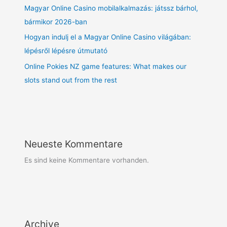
Magyar Online Casino mobilalkalmazás: játssz bárhol,
bármikor 2026-ban
Hogyan indulj el a Magyar Online Casino világában:
lépésről lépésre útmutató
Online Pokies NZ game features: What makes our
slots stand out from the rest
Neueste Kommentare
Es sind keine Kommentare vorhanden.
Archive