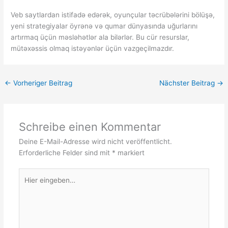
Veb saytlardan istifadə edərək, oyunçular təcrübələrini bölüşə,
yeni strategiyalar öyrənə və qumar dünyasında uğurlarını
artırmaq üçün məsləhətlər ala bilərlər. Bu cür resurslar,
mütəxəssis olmaq istəyənlər üçün vazgeçilmazdır.
←
Vorheriger Beitrag
Nächster Beitrag
→
Schreibe einen Kommentar
Deine E-Mail-Adresse wird nicht veröffentlicht.
Erforderliche Felder sind mit
*
markiert
Hier
eingeben…