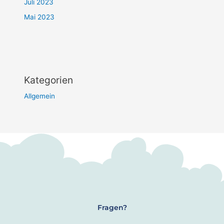
Juli 2023
Mai 2023
Kategorien
Allgemein
Fragen?