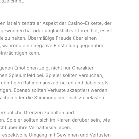
uszeichnet.
 ist ein zentraler Aspekt der Casino-Etikette, der
l gewonnen hat oder unglücklich verloren hat, es ist
lle zu halten. Übermäßige Freude über einen
, während eine negative Einstellung gegenüber
einträchtigen kann.
enen Emotionen zeigt nicht nur Charakter,
n Spielumfeld bei. Spieler sollten versuchen,
rnünftigen Rahmen auszudrücken und dabei stets
tigen. Ebenso sollten Verluste akzeptiert werden,
machen oder die Stimmung am Tisch zu belasten.
persönliche Grenzen zu halten und
 Spieler sollten sich im Klaren darüber sein, wie
nicht über ihre Verhältnisse leben.
 respektvolle Umgang mit Gewinnen und Verlusten