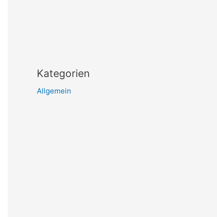
Kategorien
Allgemein