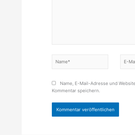
Name*
E-
Mail-
Adress
Name, E-Mail-Adresse und Website
Kommentar speichern.