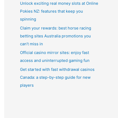
Unlock exciting real money slots at Online
Pokies NZ: features that keep you
spinning
Claim your rewards: best horse racing
betting sites Australia promotions you
can’t miss in
Official casino mirror sites: enjoy fast
access and uninterrupted gaming fun
Get started with fast withdrawal casinos
Canada: a step-by-step guide for new
players