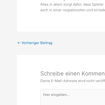
Alles in allem sorgt dafür, dass Spiele
auch in einer respektvollen und einl
←
Vorheriger Beitrag
Schreibe einen Kommen
Deine E-Mail-Adresse wird nicht veröff
Hier
eingeben…