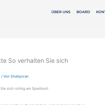
ÜBER UNS
BOARD
KON
tte So verhalten Sie sich
n
/ Von
Shahporan
Sie sich richtig am Spieltisch