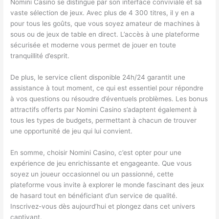
Nomini Casino se distingue par son interface conviviale et sa
vaste sélection de jeux. Avec plus de 4 300 titres, il y en a
pour tous les goûts, que vous soyez amateur de machines à
sous ou de jeux de table en direct. L’accès à une plateforme
sécurisée et moderne vous permet de jouer en toute
tranquillité d’esprit.
De plus, le service client disponible 24h/24 garantit une
assistance à tout moment, ce qui est essentiel pour répondre
à vos questions ou résoudre d’éventuels problèmes. Les bonus
attractifs offerts par Nomini Casino s’adaptent également à
tous les types de budgets, permettant à chacun de trouver
une opportunité de jeu qui lui convient.
En somme, choisir Nomini Casino, c’est opter pour une
expérience de jeu enrichissante et engageante. Que vous
soyez un joueur occasionnel ou un passionné, cette
plateforme vous invite à explorer le monde fascinant des jeux
de hasard tout en bénéficiant d’un service de qualité.
Inscrivez-vous dès aujourd’hui et plongez dans cet univers
captivant.