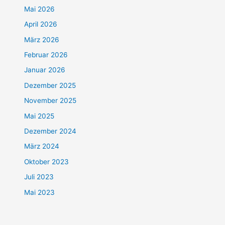
Mai 2026
April 2026
März 2026
Februar 2026
Januar 2026
Dezember 2025
November 2025
Mai 2025
Dezember 2024
März 2024
Oktober 2023
Juli 2023
Mai 2023