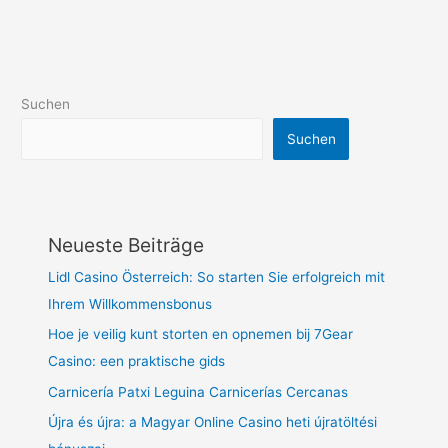
Suchen
Suchen
Neueste Beiträge
Lidl Casino Österreich: So starten Sie erfolgreich mit
Ihrem Willkommensbonus
Hoe je veilig kunt storten en opnemen bij 7Gear
Casino: een praktische gids
Carnicería Patxi Leguina Carnicerías Cercanas
Újra és újra: a Magyar Online Casino heti újratöltési