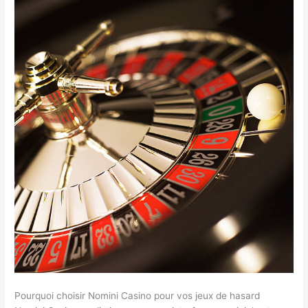
Pourquoi choisir Nomini Casino pour vos jeux de hasard