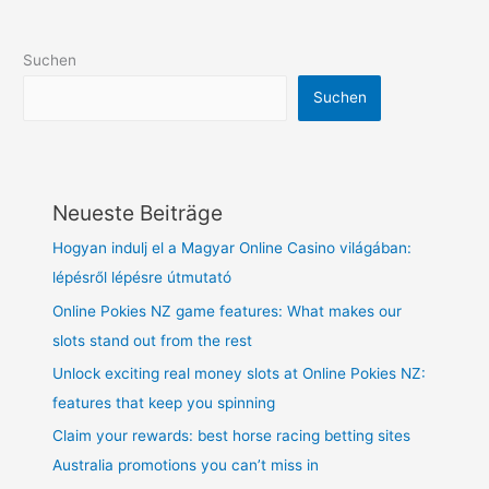
Suchen
Suchen
Neueste Beiträge
Hogyan indulj el a Magyar Online Casino világában:
lépésről lépésre útmutató
Online Pokies NZ game features: What makes our
slots stand out from the rest
Unlock exciting real money slots at Online Pokies NZ:
features that keep you spinning
Claim your rewards: best horse racing betting sites
Australia promotions you can’t miss in