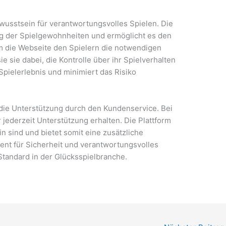
ewusstsein für verantwortungsvolles Spielen. Die
ng der Spielgewohnheiten und ermöglicht es den
dem die Webseite den Spielern die notwendigen
sie sie dabei, die Kontrolle über ihr Spielverhalten
 Spielerlebnis und minimiert das Risiko
st die Unterstützung durch den Kundenservice. Bei
ederzeit Unterstützung erhalten. Die Plattform
lein sind und bietet somit eine zusätzliche
nt für Sicherheit und verantwortungsvolles
Standard in der Glücksspielbranche.