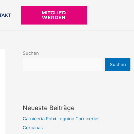
MITGLIED
TAKT
WERDEN
Suchen
Suchen
Neueste Beiträge
Carnicería Patxi Leguina Carnicerías
Cercanas