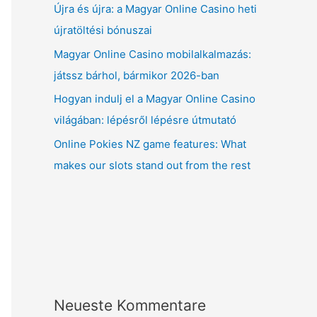
Újra és újra: a Magyar Online Casino heti
újratöltési bónuszai
Magyar Online Casino mobilalkalmazás:
játssz bárhol, bármikor 2026-ban
Hogyan indulj el a Magyar Online Casino
világában: lépésről lépésre útmutató
Online Pokies NZ game features: What
makes our slots stand out from the rest
Neueste Kommentare