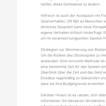
helfen, diese Denkweise zu ändern.
Hilfreich ist auch der Austausch mit 
Spielverhalten. Oft fällt es Menschen 
ehrliches Gespräch kann neue Perspek
eigene Verhalten kritisch hinterfragt.
um im verantwortungsvollen Spielen For
Strategien zur Minimierung von Risike
Um die Risiken des Glücksspiels zu mi
anwenden. Eine sinnvolle Methode ist 
eine bestimmte Zeit für das Spielen e
Überblick über die Zeit und das Geld ve
Einsätze regelmäßig zu überprüfen un
dass sie ihre Budgetgrenze erreichen.
Darüber hinaus ist es ratsam, sich üb
informieren. Ein besseres Verständnis