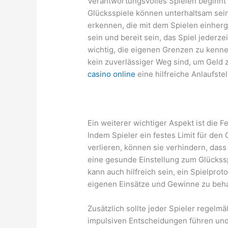
Verantwortungsvolles Spielen beginnt 
Glücksspiele können unterhaltsam sein,
erkennen, die mit dem Spielen einherg
sein und bereit sein, das Spiel jederze
wichtig, die eigenen Grenzen zu kenn
kein zuverlässiger Weg sind, um Geld 
casino online
eine hilfreiche Anlaufstell
Ein weiterer wichtiger Aspekt ist die 
Indem Spieler ein festes Limit für den 
verlieren, können sie verhindern, dass 
eine gesunde Einstellung zum Glückssp
kann auch hilfreich sein, ein Spielprot
eigenen Einsätze und Gewinne zu beha
Zusätzlich sollte jeder Spieler regelm
impulsiven Entscheidungen führen und d