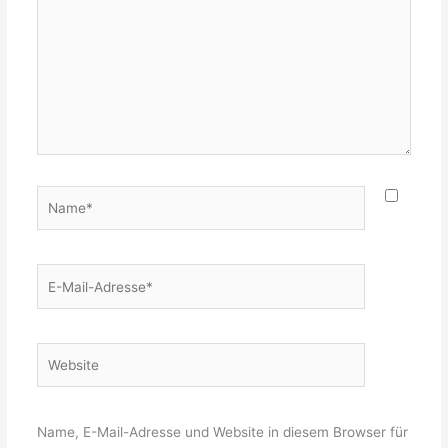
Name*
E-
Mail-
Adresse*
Website
Name, E-Mail-Adresse und Website in diesem Browser für