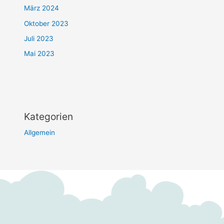
März 2024
Oktober 2023
Juli 2023
Mai 2023
Kategorien
Allgemein