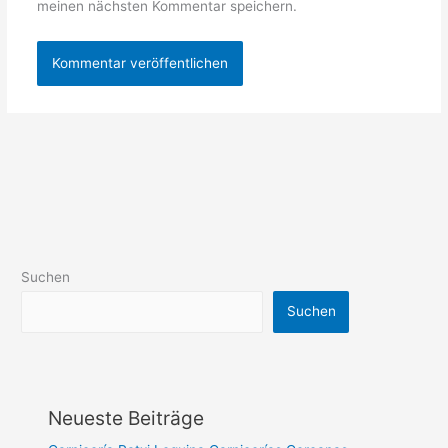
meinen nächsten Kommentar speichern.
Suchen
Suchen
Neueste Beiträge