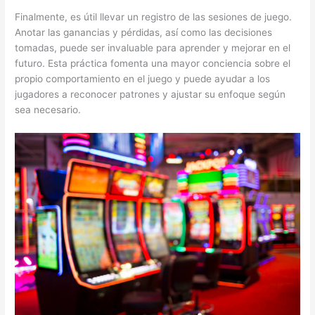
Finalmente, es útil llevar un registro de las sesiones de juego.
Anotar las ganancias y pérdidas, así como las decisiones
tomadas, puede ser invaluable para aprender y mejorar en el
futuro. Esta práctica fomenta una mayor conciencia sobre el
propio comportamiento en el juego y puede ayudar a los
jugadores a reconocer patrones y ajustar su enfoque según
sea necesario.