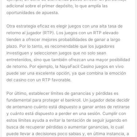
adicional sobre el primer depósito, lo que amplía las
oportunidades de apuesta.
Otra estrategia eficaz es elegir juegos con una alta tasa de
retorno al jugador (RTP). Los juegos con un RTP elevado
tienden a ofrecer mejores probabilidades de ganar a largo
plazo. Por lo tanto, es recomendable que los jugadores
investiguen y seleccionen juegos que no solo sean
entretenidos, sino que también ofrezcan una mayor posibilidad
de retorno. Por ejemplo, la NayaFacil Casino juegos en vivo
puede ser una excelente opción, ya que combina la emoción
del casino con un RTP favorable.
Por último, establecer límites de ganancias y pérdidas es
fundamental para proteger el bankroll. Un jugador debe decidir
de antemano cuánto está dispuesto a ganar antes de retirarse
y cuánto está dispuesto a perder en una sesión. Cumplir con
estos límites ayuda a evitar la tentación de seguir jugando en
busca de recuperar pérdidas o aumentar ganancias, lo cual
puede llevar a decisiones poco sabias y, en última instancia, a