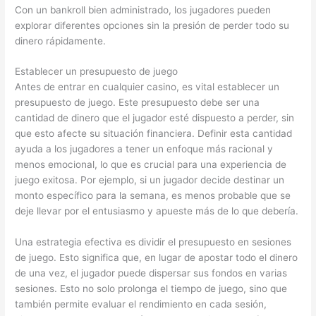
Con un bankroll bien administrado, los jugadores pueden
explorar diferentes opciones sin la presión de perder todo su
dinero rápidamente.
Establecer un presupuesto de juego
Antes de entrar en cualquier casino, es vital establecer un
presupuesto de juego. Este presupuesto debe ser una
cantidad de dinero que el jugador esté dispuesto a perder, sin
que esto afecte su situación financiera. Definir esta cantidad
ayuda a los jugadores a tener un enfoque más racional y
menos emocional, lo que es crucial para una experiencia de
juego exitosa. Por ejemplo, si un jugador decide destinar un
monto específico para la semana, es menos probable que se
deje llevar por el entusiasmo y apueste más de lo que debería.
Una estrategia efectiva es dividir el presupuesto en sesiones
de juego. Esto significa que, en lugar de apostar todo el dinero
de una vez, el jugador puede dispersar sus fondos en varias
sesiones. Esto no solo prolonga el tiempo de juego, sino que
también permite evaluar el rendimiento en cada sesión,