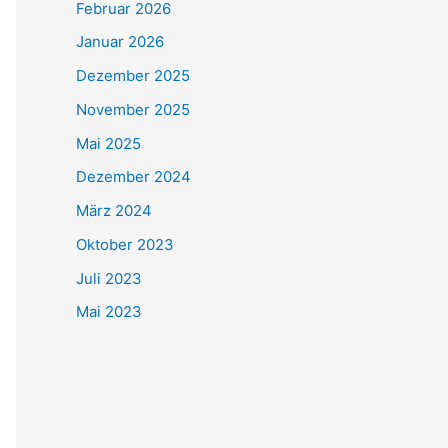
Februar 2026
Januar 2026
Dezember 2025
November 2025
Mai 2025
Dezember 2024
März 2024
Oktober 2023
Juli 2023
Mai 2023