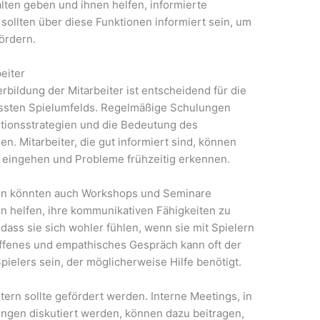
lten geben und ihnen helfen, informierte
 sollten über diese Funktionen informiert sein, um
ördern.
eiter
rbildung der Mitarbeiter ist entscheidend für die
sten Spielumfelds. Regelmäßige Schulungen
ntionsstrategien und die Bedeutung des
. Mitarbeiter, die gut informiert sind, können
r eingehen und Probleme frühzeitig erkennen.
gen könnten auch Workshops und Seminare
n helfen, ihre kommunikativen Fähigkeiten zu
dass sie sich wohler fühlen, wenn sie mit Spielern
ffenes und empathisches Gespräch kann oft der
pielers sein, der möglicherweise Hilfe benötigt.
ern sollte gefördert werden. Interne Meetings, in
gen diskutiert werden, können dazu beitragen,