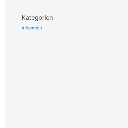
Kategorien
Allgemein