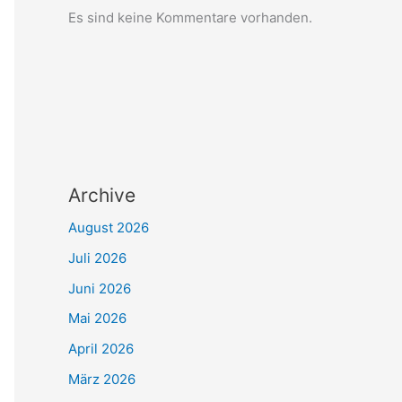
Es sind keine Kommentare vorhanden.
Archive
August 2026
Juli 2026
Juni 2026
Mai 2026
April 2026
März 2026