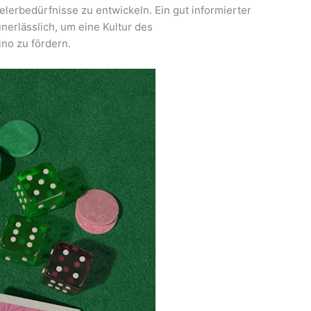
ielerbedürfnisse zu entwickeln. Ein gut informierter
nerlässlich, um eine Kultur des
no zu fördern.