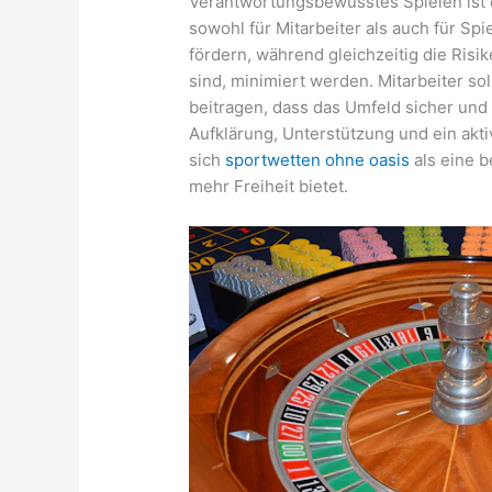
Verantwortungsbewusstes Spielen ist e
sowohl für Mitarbeiter als auch für Spi
fördern, während gleichzeitig die Ris
sind, minimiert werden. Mitarbeiter sol
beitragen, dass das Umfeld sicher und
Aufklärung, Unterstützung und ein akt
sich
sportwetten ohne oasis
als eine b
mehr Freiheit bietet.