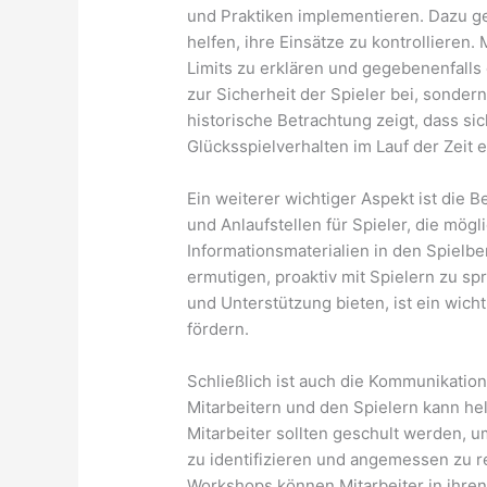
und Praktiken implementieren. Dazu geh
helfen, ihre Einsätze zu kontrollieren.
Limits zu erklären und gegebenenfalls 
zur Sicherheit der Spieler bei, sonder
historische Betrachtung zeigt, dass sic
Glücksspielverhalten im Lauf der Zeit 
Ein weiterer wichtiger Aspekt ist die 
und Anlaufstellen für Spieler, die mögl
Informationsmaterialien in den Spielbe
ermutigen, proaktiv mit Spielern zu sp
und Unterstützung bieten, ist ein wich
fördern.
Schließlich ist auch die Kommunikatio
Mitarbeitern und den Spielern kann he
Mitarbeiter sollten geschult werden, 
zu identifizieren und angemessen zu 
Workshops können Mitarbeiter in ihren