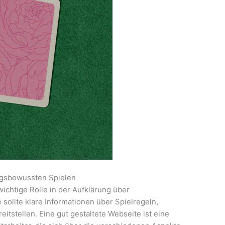
ngsbewussten Spielen
wichtige Rolle in der Aufklärung über
sollte klare Informationen über Spielregeln,
itstellen. Eine gut gestaltete Webseite ist eine